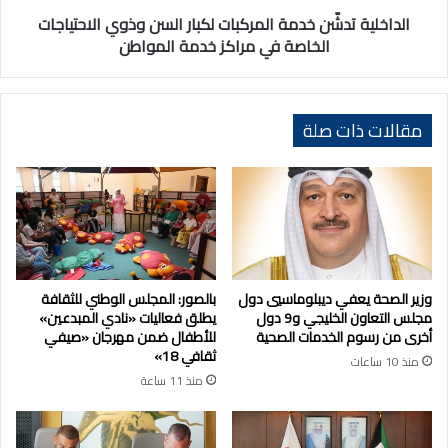
الخاصة
في
الداخلية تدشّن خدمة المركبات لكبار السن وذوي الاحتياجات
مراكز
الخاصة في مراكز خدمة المواطن
خدمة
المواطن
مقالات ذات صلة
وزير الصحة يعفي ديبلوماسيي دول
بالصور: المجلس الوطني للثقافة
مجلس التعاون الخليجي و9 دول
يطلق فعاليات «نادي المبدعين»
أخرى من رسوم الخدمات الصحية
للأطفال ضمن مهرجان «صيفي
ثقافي 18»
منذ 10 ساعات
منذ 11 ساعة