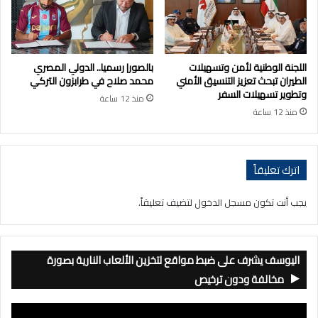
اللجنة الوطنية لأمن وتسهيلات
بالصور| رسميا.. الدولي المصري
الطيران تبحث تعزيز التنسيق الأمني
محمد صلاح في طرابزون التركي
وتطوير تسهيلات السفر
منذ 12 ساعة
منذ 12 ساعة
اترك تعليقاً
يجب أنت تكون
مسجل الدخول
لتضيف تعليقاً.
اليوسف يشرف على ضبط مواقع لتخزين الألعاب النارية بصورة
مخالفة ودون ترخيص
مشغل