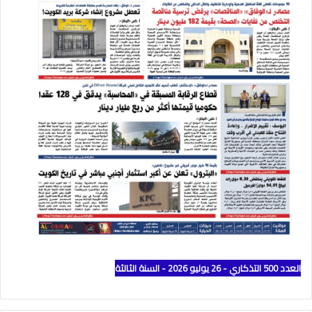
العدد 500 التذكاري - 26 يوليو 2026 - السنة الثالثة