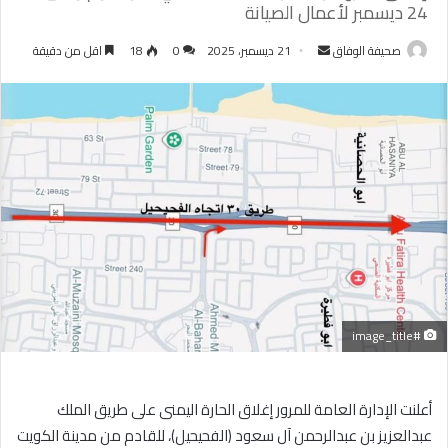
24 ديسمبر لأعمال الصيانة
أرسل
صحيفة الوفاق
21 ديسمبر، 2025
0
18
اقل من دقيقة
بريدا
إلكترونيا
#image_title
أعلنت الإدارة العامة للمرور إغلاق الحارة اليمنى على طريق الملك
عبدالعزيز بن عبدالرحمن آل سعود (الفحيحيل)، للقادم من مدينة الكويت