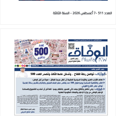
العدد 511 -7 أغسطس 2026 - السنة الثالثة