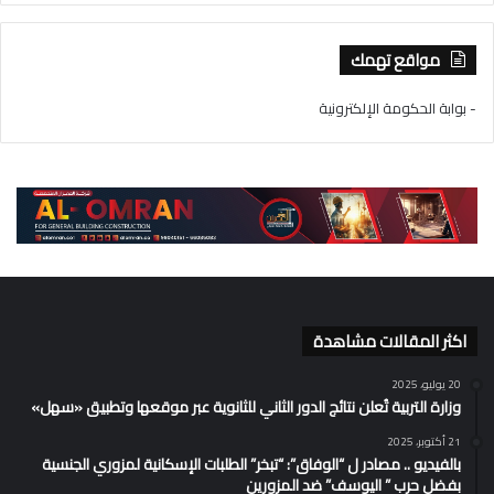
مواقع تهمك
- بوابة الحكومة الإلكترونية
اكثر المقالات مشاهدة
20 يوليو، 2025
وزارة التربية تُعلن نتائج الدور الثاني للثانوية عبر موقعها وتطبيق «سهل»
21 أكتوبر، 2025
بالفيديو .. مصادر ل “الوفاق”: “تبخر” الطلبات الإسكانية لمزوري الجنسية
بفضل حرب ” اليوسف” ضد المزورين