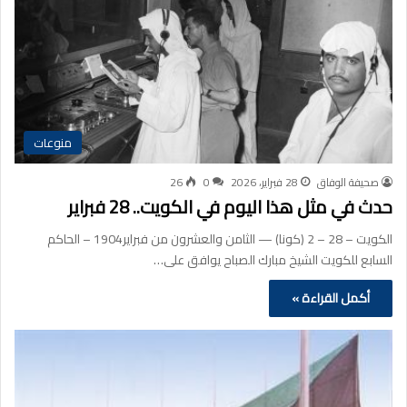
منوعات
صحيفة الوفاق
28 فبراير، 2026
0
26
حدث في مثل هذا اليوم في الكويت.. 28 فبراير
الكويت – 28 – 2 (كونا) — الثامن والعشرون من فبراير1904 – الحاكم
السابع للكويت الشيخ مبارك الصباح يوافق على…
أكمل القراءة »