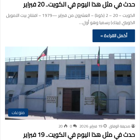
حدث في مثل هذا اليوم في الكويت.. 20 فبراير
الكويت – 20 – 2 (كونا) – العشرون من فبراير —1979 – افتتاح بيت التمويل
الكويتي (بيتك) رسميا وهو أول…
أكمل القراءة »
منوعات
صحيفة الوفاق
19 فبراير، 2026
0
20
حدث في مثل هذا اليوم في الكويت.. 19 فبراير