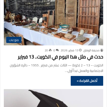
منوعات
صحيفة الوفاق
13 فبراير، 2026
0
20
حدث في مثل هذا اليوم في الكويت.. 13 فبراير
الكويت – 13 – 2 (كونا) — الثالث عشر من فبراير . 1955 – دائرة الشؤون
الاجتماعية والعمل تبدأ أول…
أكمل القراءة »