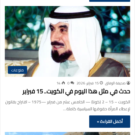
منوعات
صحيفة الوفاق
15 فبراير، 2026
0
14
حدث في مثل هذا اليوم في الكويت.. 15 فبراير
الكويت – 15 – 2 (كونا) — الخامس عشر من فبراير —1975 – اقتراح بقانون
لإعطاء المرأة حقوقها السياسية كاملة…
أكمل القراءة »