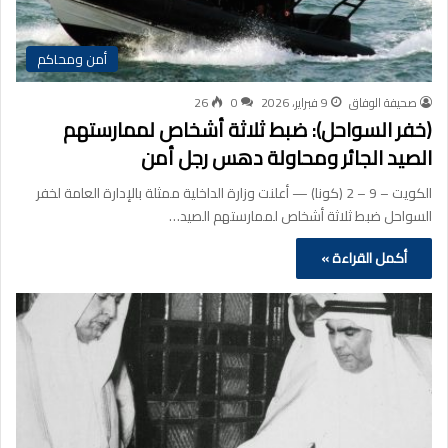
أمن ومحاكم
صحيفة الوفاق
9 فبراير، 2026
0
26
(خفر السواحل): ضبط ثلاثة أشخاص لممارستهم
الصيد الجائر ومحاولة دهس رجل أمن
الكويت – 9 – 2 (كونا) — أعلنت وزارة الداخلية ممثلة بالإدارة العامة لخفر
السواحل ضبط ثلاثة أشخاص لممارستهم الصيد…
أكمل القراءة »