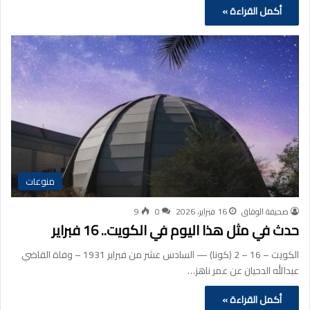
أكمل القراءة »
منوعات
صحيفة الوفاق
16 فبراير، 2026
0
9
حدث في مثل هذا اليوم في الكويت.. 16 فبراير
الكويت – 16 – 2 (كونا) — السادس عشر من فبراير 1931 – وفاة القاضي
عبدالله الدحيان عن عمر ناهز…
أكمل القراءة »