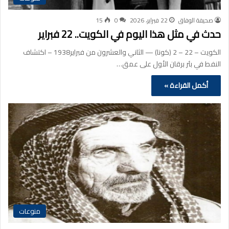
صحيفة الوفاق
22 فبراير، 2026
0
15
حدث في مثل هذا اليوم في الكويت.. 22 فبراير
الكويت – 22 – 2 (كونا) — الثاني والعشرون من فبراير1938 – اكتشاف
النفط في بئر برقان الأول على عمق…
أكمل القراءة »
منوعات