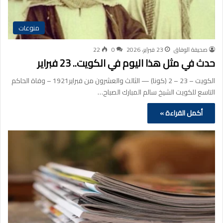
منوعات
صحيفة الوفاق
23 فبراير، 2026
0
22
حدث في مثل هذا اليوم في الكويت.. 23 فبراير
الكويت – 23 – 2 (كونا) — الثالث والعشرون من فبراير1921 – وفاة الحاكم
التاسع للكويت الشيخ سالم المبارك الصباح…
أكمل القراءة »