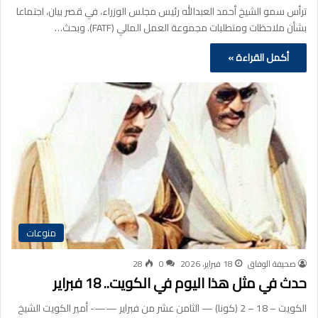
ترأس سمو الشيخ أحمد العبدالله رئيس مجلس الوزراء، في قصر بيان، اجتماعا
بشأن ملاحظات ومتطلبات مجموعة العمل المالي (FATF). وبحث…
أكمل القراءة »
منوعات
صحيفة الوفاق
18 فبراير، 2026
0
28
حدث في مثل هذا اليوم في الكويت.. 18 فبراير
الكويت – 18 – 2 (كونا) — الثامن عشر من فبراير ——- أمير الكويت الشيخ