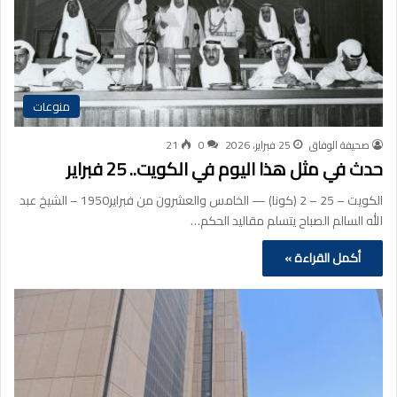
منوعات
صحيفة الوفاق
25 فبراير، 2026
0
21
حدث في مثل هذا اليوم في الكويت.. 25 فبراير
الكويت – 25 – 2 (كونا) — الخامس والعشرون من فبراير1950 – الشيخ عبد
الله السالم الصباح يتسلم مقاليد الحكم…
أكمل القراءة »