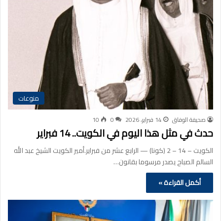
منوعات
صحيفة الوفاق
14 فبراير، 2026
0
10
حدث في مثل هذا اليوم في الكويت.. 14 فبراير
الكويت – 14 – 2 (كونا) — الرابع عشر من فبراير.أمير الكويت الشيخ عبد الله
السالم الصباح يصدر مرسوما بقانون…
أكمل القراءة »