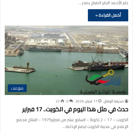
جابر الأحمد الجابر الصباح يصدر…
أكمل القراءة »
منوعات
صحيفة الوفاق
17 فبراير، 2026
0
22
حدث في مثل هذا اليوم في الكويت.. 17 فبراير
الكويت – 17 – 2 (كونا) – السابع عشر من فبراير1979 – افتتاح مجمع
الإعلام في مدينة الكويت ليضم الإذاعة…