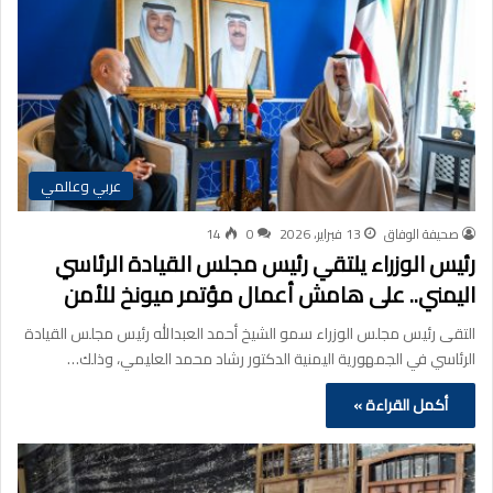
عربي وعالمي
صحيفة الوفاق
13 فبراير، 2026
0
14
رئيس الوزراء يلتقي رئيس مجلس القيادة الرئاسي
اليمني.. على هامش أعمال مؤتمر ميونخ للأمن
التقى رئيس مجلس الوزراء سمو الشيخ أحمد العبدالله رئيس مجلس القيادة
الرئاسي في الجمهورية اليمنية الدكتور رشاد محمد العليمي، وذلك…
أكمل القراءة »