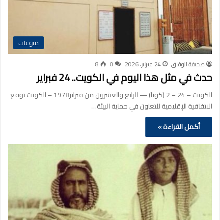
منوعات
صحيفة الوفاق
24 فبراير، 2026
0
8
حدث في مثل هذا اليوم في الكويت.. 24 فبراير
الكويت – 24 – 2 (كونا) — الرابع والعشرون من فبراير1978 – الكويت توقع
الاتفاقية الإقليمية للتعاون في حماية البيئة…
أكمل القراءة »