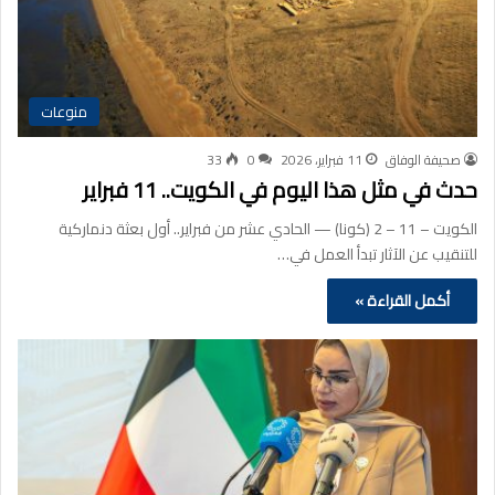
منوعات
صحيفة الوفاق
11 فبراير، 2026
0
33
حدث في مثل هذا اليوم في الكويت.. 11 فبراير
الكويت – 11 – 2 (كونا) — الحادي عشر من فبراير.. أول بعثة دنماركية
للتنقيب عن الآثار تبدأ العمل في…
أكمل القراءة »