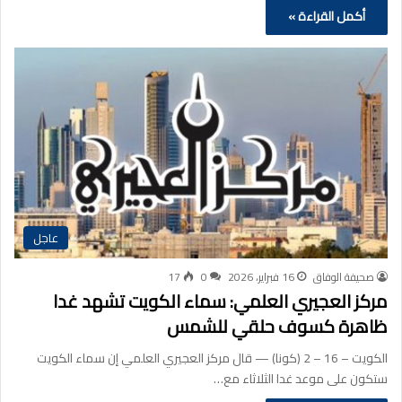
أكمل القراءة »
عاجل
صحيفة الوفاق
16 فبراير، 2026
0
17
مركز العجيري العلمي: سماء الكويت تشهد غدا
ظاهرة كسوف حلقي للشمس
الكويت – 16 – 2 (كونا) — قال مركز العجيري العلمي إن سماء الكويت
ستكون على موعد غدا الثلاثاء مع…