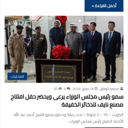
أكمل القراءة »
المحليات
صحيفة الوفاق
16 فبراير، 2026
0
20
سمو رئيس مجلس الوزراء يرعى ويحضر حفل افتتاح
مصنع نايف للذخائر الخفيفة
الكويت – 16 – 2 (كونا) – تحت رعاية وحضور سمو الشيخ أحمد عبد الله
الأحمد الصباح رئيس مجلس الوزراء…