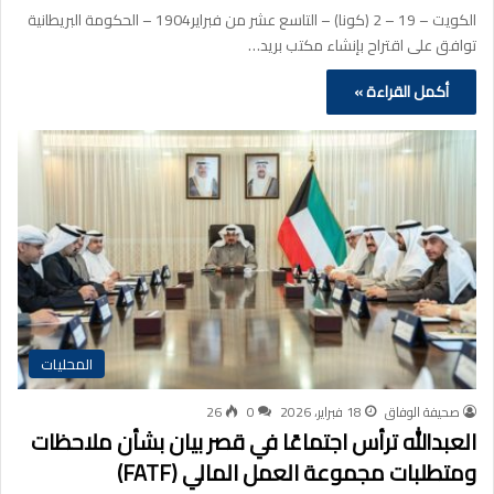
الكويت – 19 – 2 (كونا) – التاسع عشر من فبراير1904 – الحكومة البريطانية
توافق على اقتراح بإنشاء مكتب بريد…
أكمل القراءة »
المحليات
صحيفة الوفاق
18 فبراير، 2026
0
26
العبدالله ترأس اجتماعًا في قصر بيان بشأن ملاحظات
ومتطلبات مجموعة العمل المالي (FATF)