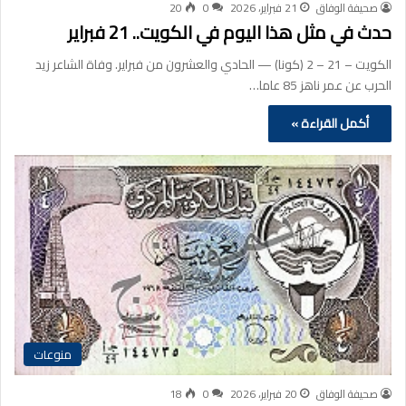
صحيفة الوفاق
21 فبراير، 2026
0
20
حدث في مثل هذا اليوم في الكويت.. 21 فبراير
الكويت – 21 – 2 (كونا) — الحادي والعشرون من فبراير. وفاة الشاعر زيد
الحرب عن عمر ناهز 85 عاما…
أكمل القراءة »
منوعات
صحيفة الوفاق
20 فبراير، 2026
0
18