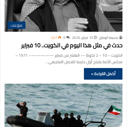
منوعات
صحيفة الوفاق
10 فبراير، 2026
0
227
حدث في مثل هذا اليوم في الكويت.. 10 فبراير
الكويت – 10 – 2 (كونا) — العاشر من فبراير —————– 1971 –
مجلس الأمة يفتتح أول جلسة للفصل التشريعي…
أكمل القراءة »