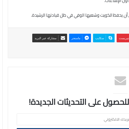
اول الإشاعات.
لى أن يحفظ الكويت وشعبها الوفي في ظل قيادتها الرشيدة.
نتيريست
سكايب
ماسنجر
مشاركة عبر البريد
 للحصول على التحديثات الجديدة!