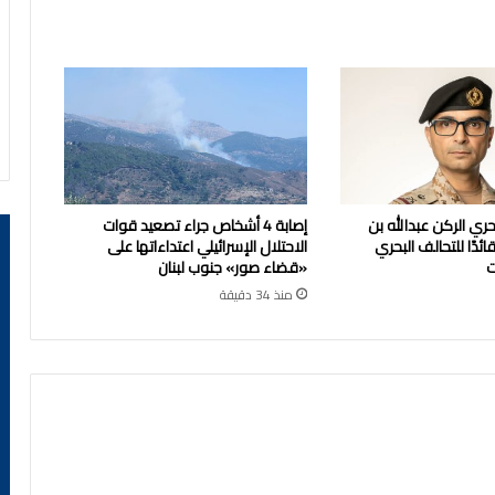
بحري الركن عبدالله بن
إصابة 4 أشخاص جراء تصعيد قوات
ئدًا للتحالف البحري
الاحتلال الإسرائيلي اعتداءاتها على
ت
«قضاء صور» جنوب لبنان
منذ 34 دقيقة