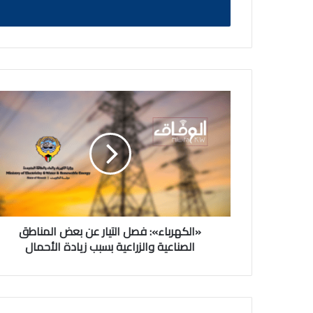
«الكهرباء»:
فصل
التيار
عن
بعض
المناطق
الصناعية
والزراعية
بسبب
زيادة
«الكهرباء»: فصل التيار عن بعض المناطق
الأحمال
الصناعية والزراعية بسبب زيادة الأحمال