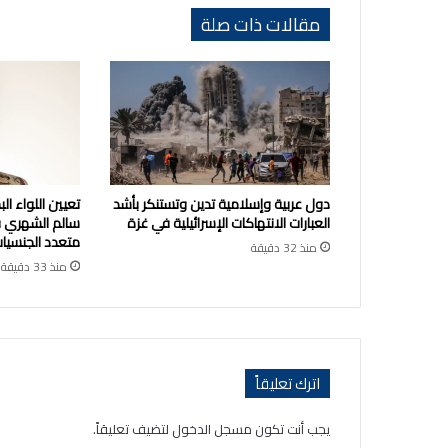
مقالات ذات صلة
دول عربية وإسلامية تدين وتستنكر بأشد
تعيين اللواء ال
العبارات الانتهاكات الإسرائيلية في غزة
سالم الشهري قا
متعدد الجنسيا
منذ 32 دقيقة
منذ 33 دقيقة
اترك تعليقاً
يجب أنت تكون
مسجل الدخول
لتضيف تعليقاً.