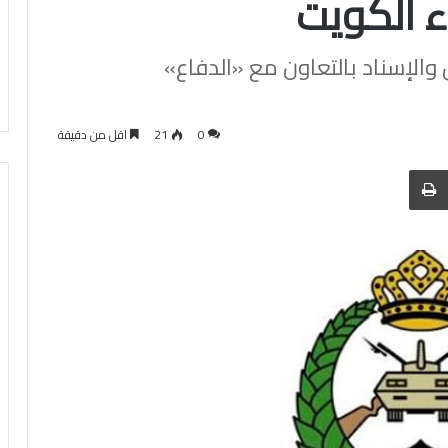
 الكويت
والإسناد بالتعاون مع «الدفاع»
0
21
اقل من دقيقة
 عبر البريد
الطباعة