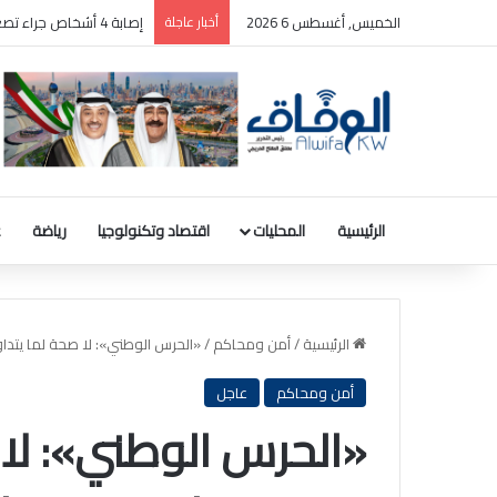
الخميس, أغسطس 6 2026
أخبار عاجلة
إصابة 4 أشخاص جراء تصعيد قوات الاحتلال الإسرائيلي اعتداءاتها على «قضاء صور» جنوب لبنان
الرئيسية
المحليات
اقتصاد وتكنولوجيا
رياضة
ع
الرئيسية
/
أمن ومحاكم
/
«الحرس الوطني»: لا صحة لما يتدا
أمن ومحاكم
عاجل
«الحرس الوطني»: لا 