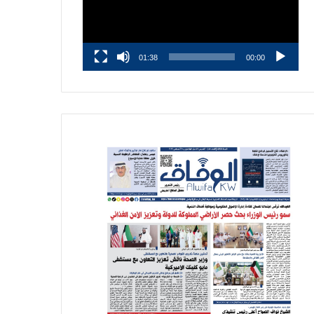
01:38
00:00