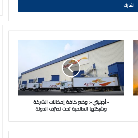
«أجيليتي»:
وضع
كافة
إمكانات
الشركة
وشبكتها
العالمية
تحت
تصرّف
الدولة
«أجيليتي»: وضع كافة إمكانات الشركة
وشبكتها العالمية تحت تصرّف الدولة