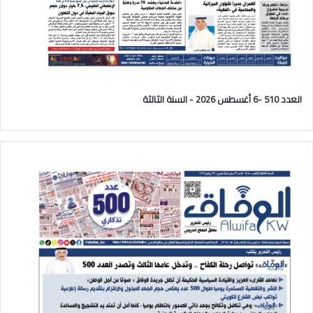
العدد 510 -6 أغسطس 2026 - السنة الثالثة