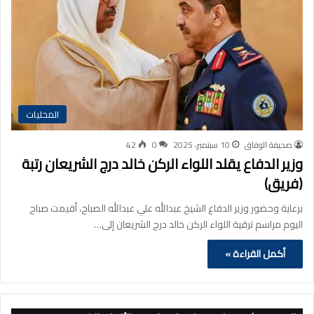
المحليات
صحيفة الوفاق
10 سبتمبر، 2025
0
42
وزير الدفاع يقلد اللواء الركن خالد درج الشريعان رتبة
(فريق)
‏برعاية وحضور ⁧‫وزير الدفاع‬⁩ الشيخ عبدالله علي عبدالله الصباح، أقيمت صباح
اليوم مراسم ترقية اللواء الركن خالد درج الشريعان إلى…
أكمل القراءة »