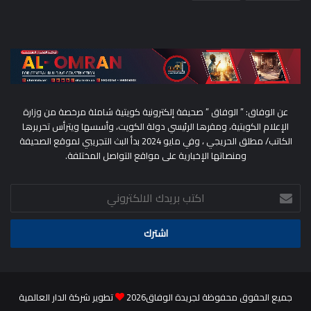
عن الوفاق: ” الوفاق ” صحيفة إلكترونية كويتية شاملة مرخصة من وزارة
الإعلام الكويتية، ومقرها الرئيسي دولة الكويت، وأسسها ويترأس تحريرها
الكاتب/ مطلق الحريجي ، وفي مايو 2024 بدأ البث التجريبي لموقع الصحيفة
ومنصاتها الإخبارية على مواقع التواصل المختلفة.
اكتب
بريدك
الالكتروني
جميع الحقوق محفوظة لجريدة الوفاق2026
تطوير شركة الدار العالمية