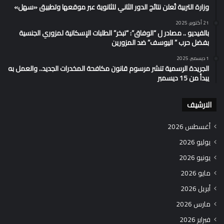
وزارة التربية تُعلن نتائج الدور الثاني للثانوية عبر موقعها وتطبيق «سهل»
21 أكتوبر، 2025
بالفيديو .. مصادر ل “الوفاق”: “تبخر” الطلبات الإسكانية لمزوري الجنسية
بفضل حرب ” اليوسف” ضد المزورين
1 ديسمبر، 2025
الجريدة الرسمية تنشر مرسوم قانون مكافحة المخدرات الجديد.. والعمل به
يبدأ من 15 ديسمبر
الارشيف
أغسطس 2026
يوليو 2026
يونيو 2026
مايو 2026
أبريل 2026
مارس 2026
فبراير 2026