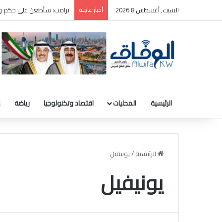
السبت, أغسطس 8 2026
أخبار عاجلة
ترامب: سأطعن على حكم وقف
الرئيسية
المحليات
اقتصاد وتكنولوجيا
رياضة
ع
الرئيسية
/
يونيفيل
يونيفيل