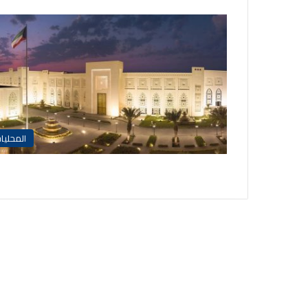
المحليا