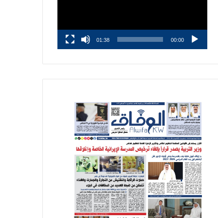
01:38
00:00