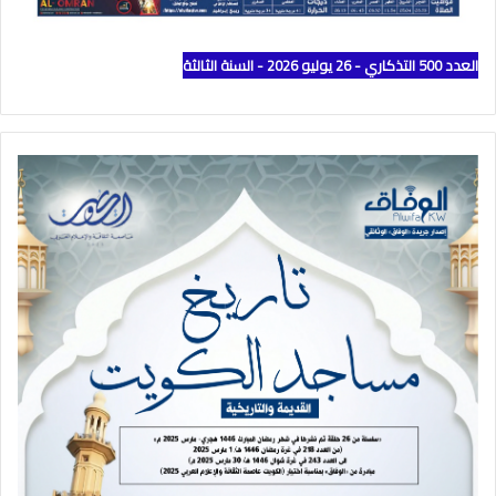
العدد 500 التذكاري - 26 يوليو 2026 - السنة الثالثة