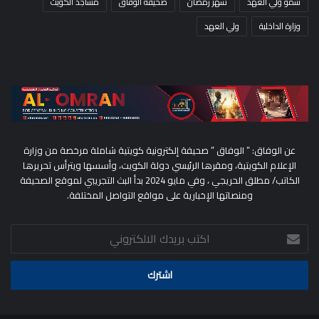
سمو ولي العهد
شهر رمضان
صحيفة الوفاق
مساجد الكويت
وزارة الداخلية
ولي العهد
عن الوفاق: ” الوفاق ” صحيفة إلكترونية كويتية شاملة مرخصة من وزارة
الإعلام الكويتية، ومقرها الرئيسي دولة الكويت، وأسسها ويترأس تحريرها
الكاتب/ مطلق الحريجي ، وفي مايو 2024 بدأ البث التجريبي لموقع الصحيفة
ومنصاتها الإخبارية على مواقع التواصل المختلفة.
اكتب
بريدك
الالكتروني