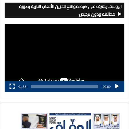
اليوسف يشرف على ضبط مواقع لتخزين الألعاب النارية بصورة
مخالفة ودون ترخيص
مشغل
الفيديو
01:38
00:00