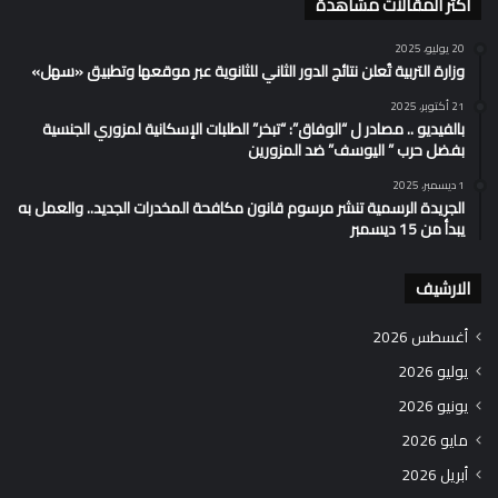
اكثر المقالات مشاهدة
20 يوليو، 2025
وزارة التربية تُعلن نتائج الدور الثاني للثانوية عبر موقعها وتطبيق «سهل»
21 أكتوبر، 2025
بالفيديو .. مصادر ل “الوفاق”: “تبخر” الطلبات الإسكانية لمزوري الجنسية
بفضل حرب ” اليوسف” ضد المزورين
1 ديسمبر، 2025
الجريدة الرسمية تنشر مرسوم قانون مكافحة المخدرات الجديد.. والعمل به
يبدأ من 15 ديسمبر
الارشيف
أغسطس 2026
يوليو 2026
يونيو 2026
مايو 2026
أبريل 2026