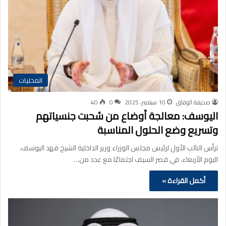
المحليات
صحيفة الوفاق
10 سبتمبر، 2025
0
40
اليوسف: معالجة أوضاع من سُحبت جنسياتهم
وتسريع وضع الحلول المناسبة
ترأس النائب الأول لرئيس مجلس الوزراء وزير الداخلية الشيخ فهد اليوسف،
اليوم الأربعاء، في قصر السيف اجتماعًا مع عدد من…
أكمل القراءة »