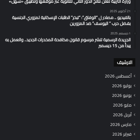
وزارة التربية تُعلن نتائج الدور الثاني للثانوية عبر موقعها وتطبيق «سهل»
21 أكتوبر، 2025
بالفيديو .. مصادر ل “الوفاق”: “تبخر” الطلبات الإسكانية لمزوري الجنسية
بفضل حرب ” اليوسف” ضد المزورين
1 ديسمبر، 2025
الجريدة الرسمية تنشر مرسوم قانون مكافحة المخدرات الجديد.. والعمل به
يبدأ من 15 ديسمبر
الارشيف
أغسطس 2026
يوليو 2026
يونيو 2026
مايو 2026
أبريل 2026
مارس 2026
فبراير 2026