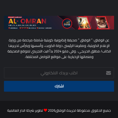
عن الوفاق: ” الوفاق ” صحيفة إلكترونية كويتية شاملة مرخصة من وزارة
الإعلام الكويتية، ومقرها الرئيسي دولة الكويت، وأسسها ويترأس تحريرها
الكاتب/ مطلق الحريجي ، وفي مايو 2024 بدأ البث التجريبي لموقع الصحيفة
ومنصاتها الإخبارية على مواقع التواصل المختلفة.
اكتب
بريدك
الالكتروني
جميع الحقوق محفوظة لجريدة الوفاق2026
تطوير شركة الدار العالمية