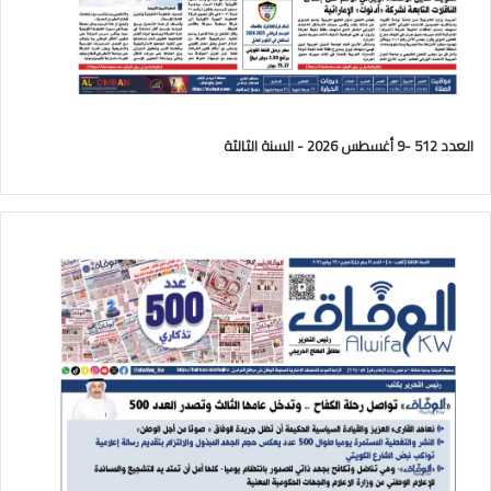
العدد 512 -9 أغسطس 2026 - السنة الثالثة