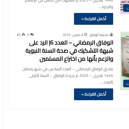
والردود…
ت
أكمل القراءة »
صحيفة الوفاق
6 مارس، 2025
0
65
الوفاق الرمضاني – العدد 6| الرد على
شبهة التشكيك في صحة السنة النبوية
والزعم بأنها من اختراع المسلمين
ملحق الوفاق الرمضاني – العدد السادس في شهر رمضان
1446 هجري – 2025 م جريدة الوفاق – السنة الأولى
(العدد…
ت
أكمل القراءة »