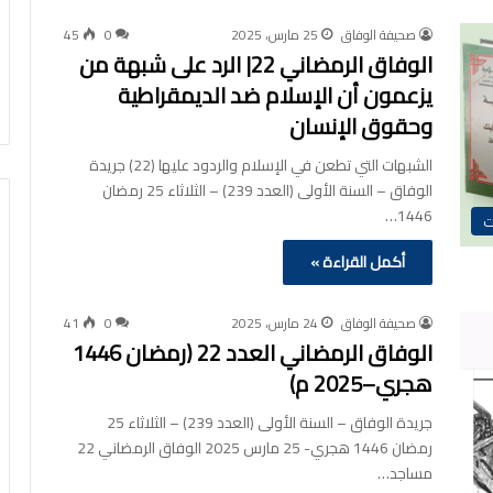
صحيفة الوفاق
25 مارس، 2025
0
45
الوفاق الرمضاني 22| الرد على شبهة من
يزعمون أن الإسلام ضد الديمقراطية
وحقوق الإنسان
الشبهات التي تطعن في الإسلام والردود عليها (22) جريدة
الوفاق – السنة الأولى (العدد 239) – الثلاثاء 25 رمضان
1446…
ت
أكمل القراءة »
صحيفة الوفاق
24 مارس، 2025
0
41
الوفاق الرمضاني العدد 22 (رمضان 1446
هجري–2025 م)
جريدة الوفاق – السنة الأولى (العدد 239) – الثلاثاء 25
رمضان 1446 هجري- 25 مارس 2025 الوفاق الرمضاني 22
مساجد…