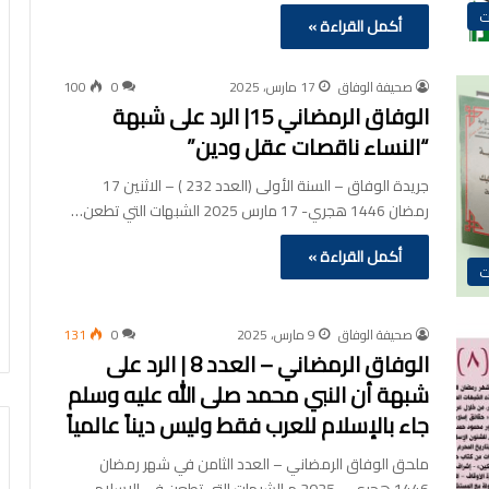
ت
أكمل القراءة »
صحيفة الوفاق
17 مارس، 2025
0
100
الوفاق الرمضاني 15| الرد على شبهة
“النساء ناقصات عقل ودين”
جريدة الوفاق – السنة الأولى (العدد 232 ) – الاثنين 17
رمضان 1446 هجري- 17 مارس 2025 الشبهات التي تطعن…
أكمل القراءة »
ت
صحيفة الوفاق
9 مارس، 2025
0
131
الوفاق الرمضاني – العدد 8 | الرد على
شبهة أن النبي محمد صلى الله عليه وسلم
جاء بالإسلام للعرب فقط وليس ديناً عالمياً
ملحق الوفاق الرمضاني – العدد الثامن في شهر رمضان
1446 هجري – 2025 م الشبهات التي تطعن في الإسلام