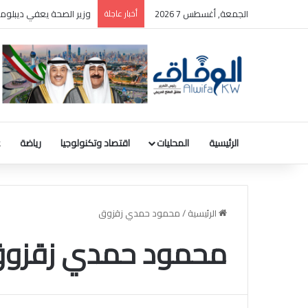
الجمعة, أغسطس 7 2026
أخبار عاجلة
بالصور: المجلس الوطني ل
الرئيسية
المحليات
اقتصاد وتكنولوجيا
رياضة
ع
الرئيسية
/
محمود حمدي زقزوق
محمود حمدي زقزو