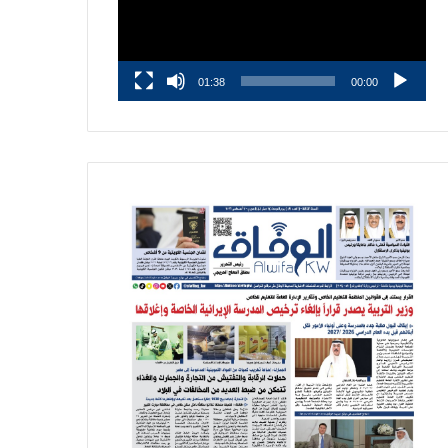
01:38
00:00