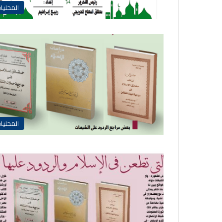
المحليا
المحليا