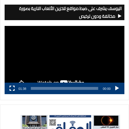
اليوسف يشرف على ضبط مواقع لتخزين الألعاب النارية بصورة
مخالفة ودون ترخيص
مشغل
الفيديو
01:38
00:00