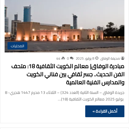
المحليات
صحيفة الوفاق
8 يوليو، 2025
0
44
مبادرة الوفاق| معالم الكويت الثقافية 18: متحف
الفن الحديث.. جسر ثقافي بين فناني الكويت
والمدارس الفنية العالمية
جريدة الوفاق – السنة الثانية (العدد 324) – الثلاثاء 13 محرم 1447 هجري- 8
يوليو 2025 معالم الكويت الثقافية (18)…
أكمل القراءة »