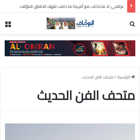
عراقجي: لا محادثات مع أمريكا ما دامت تنتهك الاتفاق المؤقت
بحث عن
الق
الرئيسية
/
متحف الفن الحديث
متحف الفن الحديث