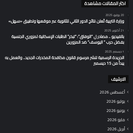
اكثر المقالات مشاهدة
20 يوليو، 2025
وزارة التربية تُعلن نتائج الدور الثاني للثانوية عبر موقعها وتطبيق «سهل»
21 أكتوبر، 2025
بالفيديو .. مصادر ل “الوفاق”: “تبخر” الطلبات الإسكانية لمزوري الجنسية
بفضل حرب ” اليوسف” ضد المزورين
1 ديسمبر، 2025
الجريدة الرسمية تنشر مرسوم قانون مكافحة المخدرات الجديد.. والعمل به
يبدأ من 15 ديسمبر
الارشيف
أغسطس 2026
يوليو 2026
يونيو 2026
مايو 2026
أبريل 2026