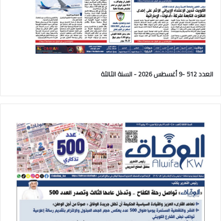
العدد 512 -9 أغسطس 2026 - السنة الثالثة