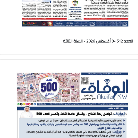
العدد 512 -9 أغسطس 2026 - السنة الثالثة