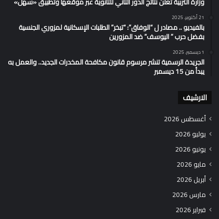
وزارة التربية تُعلن نتائج الدور الثاني للثانوية عبر موقعها وتطبيق «سهل»
21 أكتوبر، 2025
بالفيديو .. مصادر ل “الوفاق”: “تبخر” الطلبات الإسكانية لمزوري الجنسية
بفضل حرب ” اليوسف” ضد المزورين
1 ديسمبر، 2025
الجريدة الرسمية تنشر مرسوم قانون مكافحة المخدرات الجديد.. والعمل به
يبدأ من 15 ديسمبر
الارشيف
أغسطس 2026
يوليو 2026
يونيو 2026
مايو 2026
أبريل 2026
مارس 2026
فبراير 2026