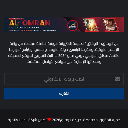
عن الوفاق: ” الوفاق ” صحيفة إلكترونية كويتية شاملة مرخصة من وزارة
الإعلام الكويتية، ومقرها الرئيسي دولة الكويت، وأسسها ويترأس تحريرها
الكاتب/ مطلق الحريجي ، وفي مايو 2024 بدأ البث التجريبي لموقع الصحيفة
ومنصاتها الإخبارية على مواقع التواصل المختلفة.
اكتب
بريدك
الالكتروني
جميع الحقوق محفوظة لجريدة الوفاق2026
تطوير شركة الدار العالمية