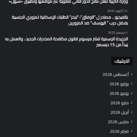
وزارة التربية تُعلن نتائج الدور الثاني للثانوية عبر موقعها وتطبيق «سهل»
21 أكتوبر، 2025
بالفيديو .. مصادر ل “الوفاق”: “تبخر” الطلبات الإسكانية لمزوري الجنسية
بفضل حرب ” اليوسف” ضد المزورين
1 ديسمبر، 2025
الجريدة الرسمية تنشر مرسوم قانون مكافحة المخدرات الجديد.. والعمل به
يبدأ من 15 ديسمبر
الارشيف
أغسطس 2026
يوليو 2026
يونيو 2026
مايو 2026
أبريل 2026
مارس 2026
فبراير 2026