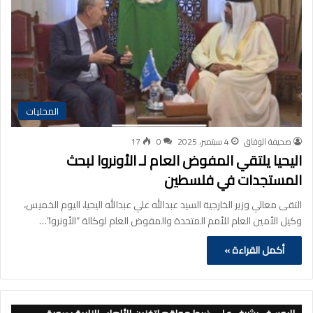
المحليات
صحيفة الوفاق
4 سبتمبر، 2025
0
17
اليحيا يلتقي المفوض العام لـ الأونروا لبحث
المستجدات في فلسطين
التقى معالي وزير الخارجية السيد عبدالله علي عبدالله اليحيا، اليوم الخميس،
وكيل الأمين العام للأمم المتحدة والمفوض العام لوكالة “الأونروا”…
أكمل القراءة »