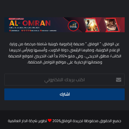
عن الوفاق: ” الوفاق ” صحيفة إلكترونية كويتية شاملة مرخصة من وزارة
الإعلام الكويتية، ومقرها الرئيسي دولة الكويت، وأسسها ويترأس تحريرها
الكاتب/ مطلق الحريجي ، وفي مايو 2024 بدأ البث التجريبي لموقع الصحيفة
ومنصاتها الإخبارية على مواقع التواصل المختلفة.
اكتب
بريدك
الالكتروني
جميع الحقوق محفوظة لجريدة الوفاق2026
تطوير شركة الدار العالمية