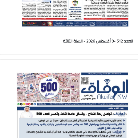
العدد 512 -9 أغسطس 2026 - السنة الثالثة