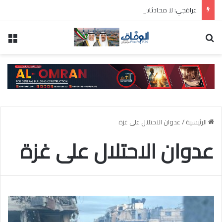
عراقجي: لا محادثات مع أمريكا ما دامت تنتهك الاتفاق المؤقت
بحث عن
الق
الرئيسية
/
عدوان الاحتلال على غزة
عدوان الاحتلال على غزة