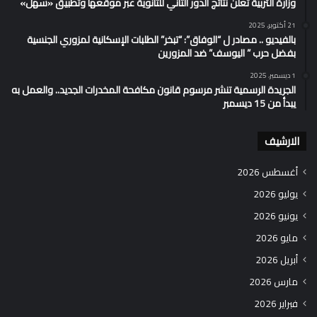
وزارة التربية تُعلن نتائج الدور الثاني للثانوية عبر موقعها وتطبيق «سهل»
21 أكتوبر، 2025
بالفيديو .. مصادر ل “الوفاق”: “تبخر” الطلبات الإسكانية لمزوري الجنسية
بفضل حرب ” اليوسف” ضد المزورين
1 ديسمبر، 2025
الجريدة الرسمية تنشر مرسوم قانون مكافحة المخدرات الجديد.. والعمل به
يبدأ من 15 ديسمبر
الارشيف
أغسطس 2026
يوليو 2026
يونيو 2026
مايو 2026
أبريل 2026
مارس 2026
فبراير 2026