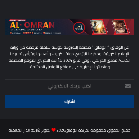
عن الوفاق: ” الوفاق ” صحيفة إلكترونية كويتية شاملة مرخصة من وزارة
الإعلام الكويتية، ومقرها الرئيسي دولة الكويت، وأسسها ويترأس تحريرها
الكاتب/ مطلق الحريجي ، وفي مايو 2024 بدأ البث التجريبي لموقع الصحيفة
ومنصاتها الإخبارية على مواقع التواصل المختلفة.
اكتب
بريدك
الالكتروني
جميع الحقوق محفوظة لجريدة الوفاق2026
تطوير شركة الدار العالمية