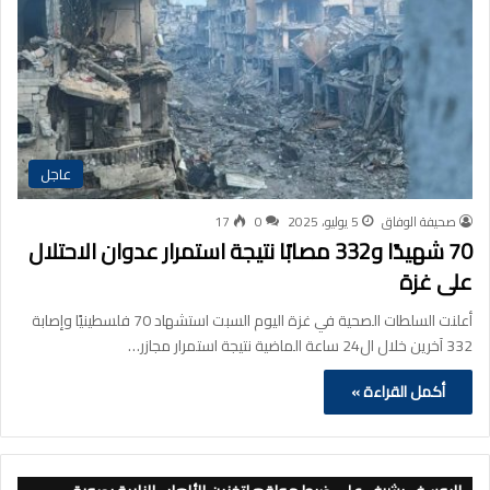
عاجل
صحيفة الوفاق
5 يوليو، 2025
0
17
70 شهيدًا و332 مصابًا نتيجة استمرار عدوان الاحتلال
على غزة
أعلنت السلطات الصحية في غزة اليوم السبت استشهاد 70 فلسطينيًا وإصابة
332 آخرين خلال ال24 ساعة الماضية نتيجة استمرار مجازر…
أكمل القراءة »