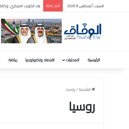
السبت, أغسطس 8 2026
أخبار عاجلة
ترامب: سأطعن على حكم وقف
الرئيسية
المحليات
اقتصاد وتكنولوجيا
رياضة
ع
الرئيسية
/
روسيا
روسيا