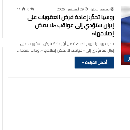
صحيفة الوفاق
29 أغسطس، 2025
0
14
روسيا تحذّر: إعادة فرض العقوبات على
إيران ستؤدي إلى عواقب «لا يمكن
إصلاحها»
حذرت روسيا اليوم الجمعة من أنّ إعادة فرض العقوبات على
إيران قد تؤدي إلى «عواقب لا يمكن إصلاحها»، وذلك بعدما…
ل
أكمل القراءة »