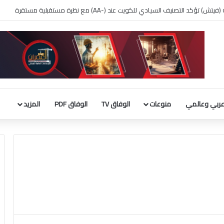
 بناء قاعة الاحتفالات بالبيت الأبيض
ربي وعالمي
منوعات
الوفاق TV
الوفاق PDF
المزيد