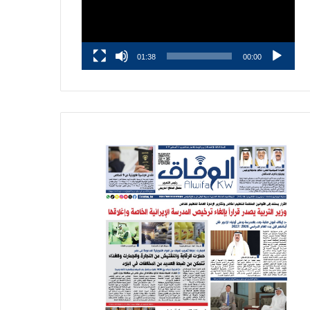
01:38
00:00