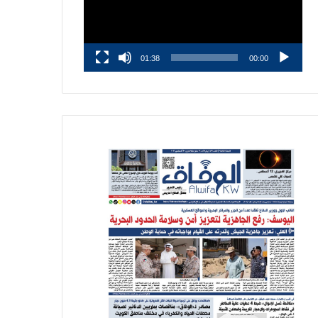
01:38
00:00