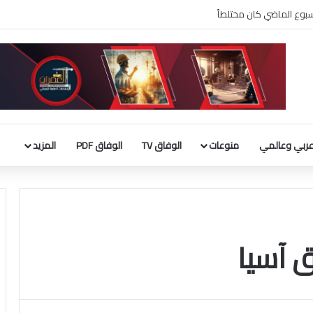
دينار كويتي في النصف الأول من 2026
ربي وعالمي
منوعات
الوفاق TV
الوفاق PDF
المزيد
 آسيا