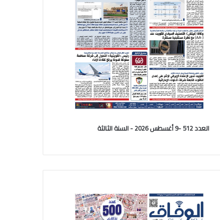
العدد 512 -9 أغسطس 2026 - السنة الثالثة