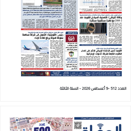
العدد 512 -9 أغسطس 2026 - السنة الثالثة