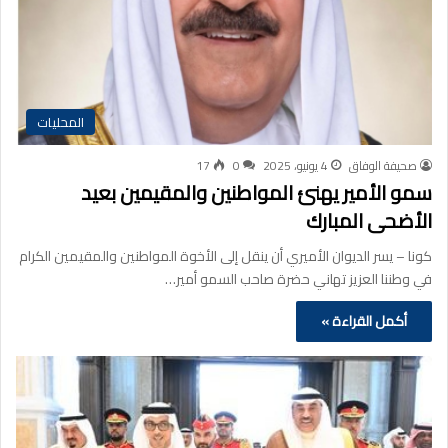
المحليات
صحيفة الوفاق
4 يونيو، 2025
0
17
سمو الأمير يهنئ المواطنين والمقيمين بعيد
الأضحى المبارك
كونا – يسر الديوان الأميري أن ينقل إلى الأخوة المواطنين والمقيمين الكرام
في وطننا العزيز تهاني حضرة صاحب السمو أمير…
أكمل القراءة »