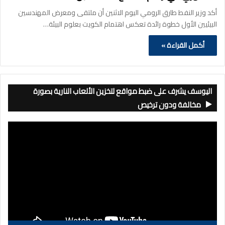
أكد وزير النفط طارق الرومي اليوم الاثنين أن ملتقى ومعرض المهندسين
البيئيين الأول خطوة رائدة تعكس اهتمام الكويت بعلوم البيئة…
أكمل القراءة »
اليوسف يشرف على ضبط مواقع لتخزين الألعاب النارية بصورة
مخالفة ودون ترخيص
مشغل
الفيديو