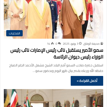
المحليات
صحيفة الوفاق
3 يونيو، 2025
0
14
سمو الأمير يستقبل نائب رئيس الإمارات نائب رئيس
الوزراء رئيس ديوان الرئاسة
استقبل حضرة صاحب السمو أمير البلاد الشيخ مشعل الأحمد الجابر الصباح
حفظه الله ورعاه بقصر بيان ظهر اليوم وبحضور سمو…
أكمل القراءة »