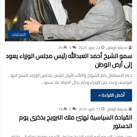
المحليات
صحيفة الوفاق
22 مايو، 2025
0
26
سمو الشيخ أحمد العبدالله رئيس مجلس الوزراء يعود
إلى أرض الوطن
حضر الاستقبال كبار الشيوخ والنائب الأول لرئيس مجلس الوزراء الشيخ فهد
اليوسف وعدد من الوزراء وكبار رجال الدولة عاد سمو…
أكمل القراءة »
صحيفة الوفاق
17 مايو، 2025
0
19
القيادة السياسية تهنئ ملك النرويج بذكرى يوم
الدستور
بعث صاحب السمو أمير البلاد الشيخ مشعل الأحمد ببرقية تهنئة إلى جلالة