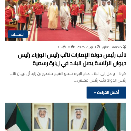
المحليات
صحيفة الوفاق
3 يونيو، 2025
0
16
نائب رئيس دولة الإمارات نائب رئيس الوزراء رئيس
ديوان الرئاسة يصل البلاد في زيارة رسمية
كونا – وصل إلى البلاد صباح اليوم سمو الشيخ منصور بن زايد آل نهيان نائب
رئيس الدولة نائب رئيس مجلس…
أكمل القراءة »