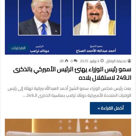
المحليات
صحيفة الوفاق
4 يوليو، 2025
0
28
سمو رئيس الوزراء يهنئ الرئيس الأميركي بالذكرى
الـ249 لاستقلال بلاده
بعث رئيس مجلس الوزراء سمو الشيخ أحمد العبدالله ببرقية تهنئة إلى رئيس
الولايات المتحدة الأميركية دونالد ترامب بمناسبة الذكرى الـ249…
أكمل القراءة »