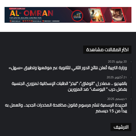
اكثر المقالات مشاهدة
20 يوليو، 2025
وزارة التربية تُعلن نتائج الدور الثاني للثانوية عبر موقعها وتطبيق «سهل»
21 أكتوبر، 2025
بالفيديو .. مصادر ل “الوفاق”: “تبخر” الطلبات الإسكانية لمزوري الجنسية
بفضل حرب ” اليوسف” ضد المزورين
1 ديسمبر، 2025
الجريدة الرسمية تنشر مرسوم قانون مكافحة المخدرات الجديد.. والعمل به
يبدأ من 15 ديسمبر
الارشيف