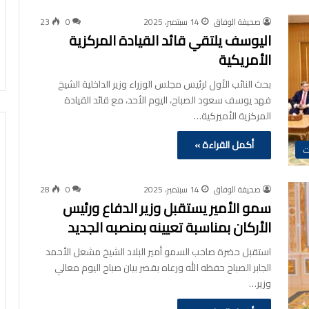
صحيفة الوفاق
14 سبتمبر، 2025
0
23
اليوسف يلتقي قائد القيادة المركزية
الأمريكية
بحث النائب الأول لرئيس مجلس الوزراء وزير الداخلية الشيخ
فهد يوسف سعود الصباح، اليوم الأحد، مع قائد القيادة
المركزية الأميركية…
أكمل القراءة »
ت
صحيفة الوفاق
14 سبتمبر، 2025
0
28
سمو الأمير يستقبل وزير الدفاع ورئيس
الأركان بمناسبة تعيينه بمنصبه الجديد
استقبل حضرة صاحب السمو أمير البلاد الشيخ مشعل الأحمد
الجابر الصباح حفظه الله ورعاه بقصر بيان صباح اليوم معالي
وزير…