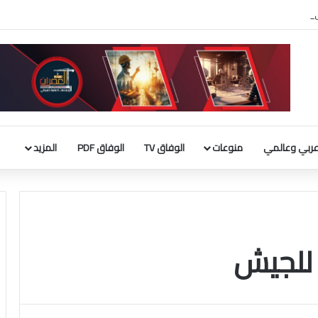
ربي الإسلامي : إطلاق تحرك لحشد موقف دولي لاحترام الوضع التاريخي بالقدس
ربي وعالمي
منوعات
الوفاق TV
الوفاق PDF
المزيد
 للجيش