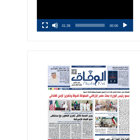
01:38
00:00