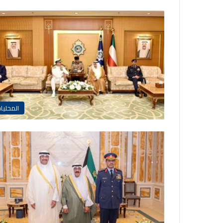
المحليا