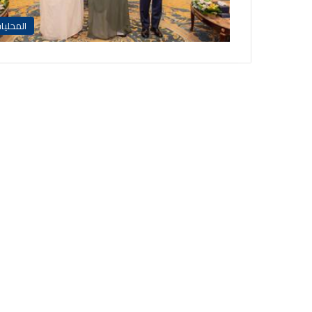
المحليا