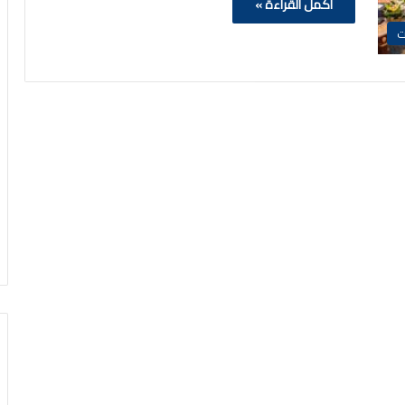
أكمل القراءة »
ت