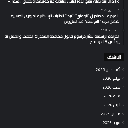
وزارة التربية تُعلن نتائج الدور الثاني للثانوية عبر موقعها وتطبيق «سهل»
21 أكتوبر، 2025
بالفيديو .. مصادر ل “الوفاق”: “تبخر” الطلبات الإسكانية لمزوري الجنسية
بفضل حرب ” اليوسف” ضد المزورين
1 ديسمبر، 2025
الجريدة الرسمية تنشر مرسوم قانون مكافحة المخدرات الجديد.. والعمل به
يبدأ من 15 ديسمبر
الارشيف
أغسطس 2026
يوليو 2026
يونيو 2026
مايو 2026
أبريل 2026
مارس 2026
فبراير 2026