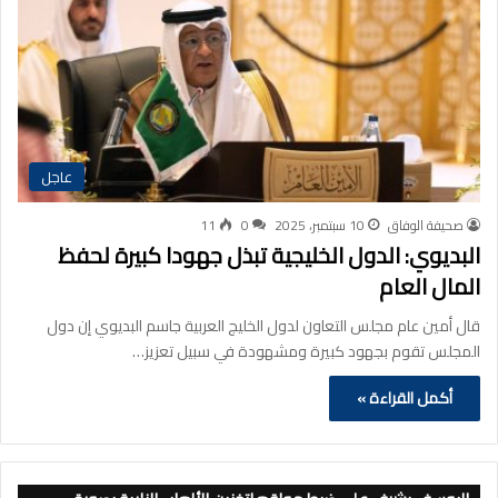
عاجل
صحيفة الوفاق
10 سبتمبر، 2025
0
11
البديوي: الدول الخليجية تبذل جهودا كبيرة لحفظ
المال العام
قال أمين عام مجلس التعاون لدول الخليج العربية جاسم البديوي إن دول
المجلس تقوم بجهود كبيرة ومشهودة في سبيل تعزيز…
أكمل القراءة »