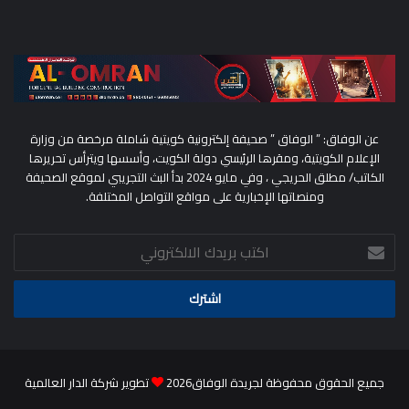
عن الوفاق: ” الوفاق ” صحيفة إلكترونية كويتية شاملة مرخصة من وزارة
الإعلام الكويتية، ومقرها الرئيسي دولة الكويت، وأسسها ويترأس تحريرها
الكاتب/ مطلق الحريجي ، وفي مايو 2024 بدأ البث التجريبي لموقع الصحيفة
ومنصاتها الإخبارية على مواقع التواصل المختلفة.
اكتب
بريدك
الالكتروني
جميع الحقوق محفوظة لجريدة الوفاق2026
تطوير شركة الدار العالمية