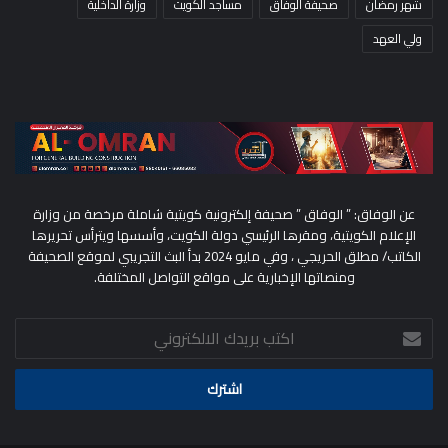
شهر رمضان
صحيفة الوفاق
مساجد الكويت
وزارة الداخلية
ولي العهد
عن الوفاق: ” الوفاق ” صحيفة إلكترونية كويتية شاملة مرخصة من وزارة
الإعلام الكويتية، ومقرها الرئيسي دولة الكويت، وأسسها ويترأس تحريرها
الكاتب/ مطلق الحريجي ، وفي مايو 2024 بدأ البث التجريبي لموقع الصحيفة
ومنصاتها الإخبارية على مواقع التواصل المختلفة.
اكتب
بريدك
الالكتروني