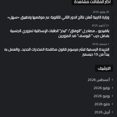
اكثر المقالات مشاهدة
20 يوليو، 2025
وزارة التربية تُعلن نتائج الدور الثاني للثانوية عبر موقعها وتطبيق «سهل»
21 أكتوبر، 2025
بالفيديو .. مصادر ل “الوفاق”: “تبخر” الطلبات الإسكانية لمزوري الجنسية
بفضل حرب ” اليوسف” ضد المزورين
1 ديسمبر، 2025
الجريدة الرسمية تنشر مرسوم قانون مكافحة المخدرات الجديد.. والعمل به
يبدأ من 15 ديسمبر
الارشيف
أغسطس 2026
يوليو 2026
يونيو 2026
مايو 2026
أبريل 2026