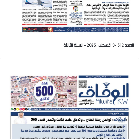
العدد 512 -9 أغسطس 2026 - السنة الثالثة