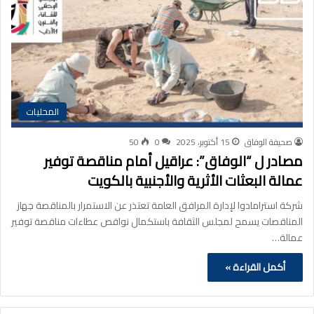
المحليات
صحيفة الوفاق
15 أكتوبر، 2025
0
50
مصادر ل “الوفاق”: عراقيل أمام مناقصة توفير
عمالة البعثات الأثرية والأجنبية بالكويت
شركة استرامادوا لإدارة المرافق العامة تعتذر عن الاستمرار بالمناقصة جهاز
المناقصات يسمح لمجلس الثقافة باستكمال نواقص عطاءات مناقصة توفير
عمالة…
أكمل القراءة »