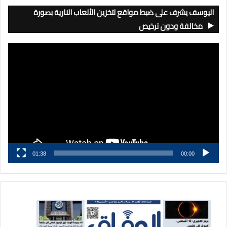
اليوسف يشرف على ضبط مواقع لتخزين الألعاب النارية بصورة
مخالفة ودون ترخيص
مشغل
الفيديو
01:38
00:00