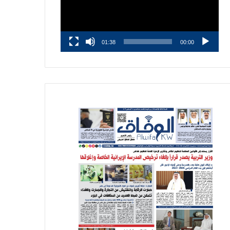
01:38
00:00