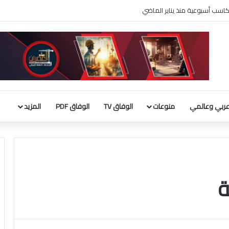
اسب أسبوعية منذ يناير الماضي
ربي وعالمي
منوعات
الوفاق TV
الوفاق PDF
المزيد
ة