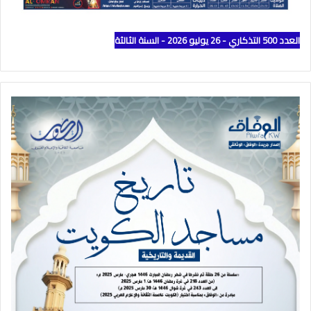
العدد 500 التذكاري - 26 يوليو 2026 - السنة الثالثة