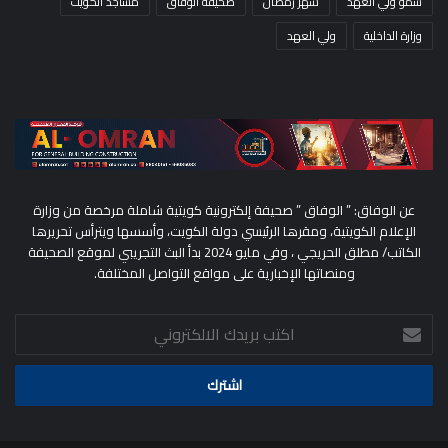
سمو ولي العهد
شهر رمضان
صحيفة الوفاق
مساجد الكويت
وزارة الداخلية
ولي العهد
عن الوفاق: ” الوفاق ” صحيفة إلكترونية كويتية شاملة مرخصة من وزارة
الإعلام الكويتية، ومقرها الرئيسي دولة الكويت، وأسسها ويترأس تحريرها
الكاتب/ مطلق الحريجي ، وفي مايو 2024 بدأ البث التجريبي لموقع الصحيفة
ومنصاتها الإخبارية على مواقع التواصل المختلفة.
اكتب
بريدك
الالكتروني