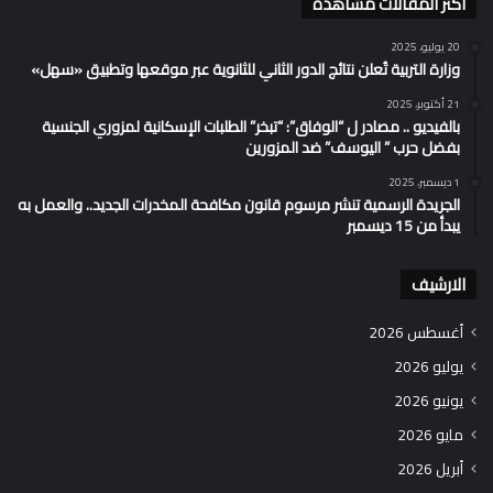
اكثر المقالات مشاهدة
20 يوليو، 2025
وزارة التربية تُعلن نتائج الدور الثاني للثانوية عبر موقعها وتطبيق «سهل»
21 أكتوبر، 2025
بالفيديو .. مصادر ل “الوفاق”: “تبخر” الطلبات الإسكانية لمزوري الجنسية
بفضل حرب ” اليوسف” ضد المزورين
1 ديسمبر، 2025
الجريدة الرسمية تنشر مرسوم قانون مكافحة المخدرات الجديد.. والعمل به
يبدأ من 15 ديسمبر
الارشيف
أغسطس 2026
يوليو 2026
يونيو 2026
مايو 2026
أبريل 2026