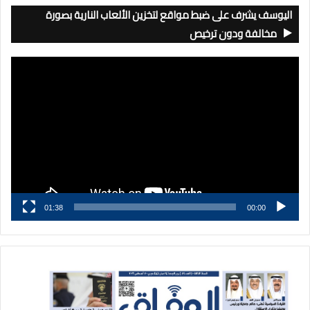
اليوسف يشرف على ضبط مواقع لتخزين الألعاب النارية بصورة
مخالفة ودون ترخيص
مشغل
الفيديو
01:38
00:00