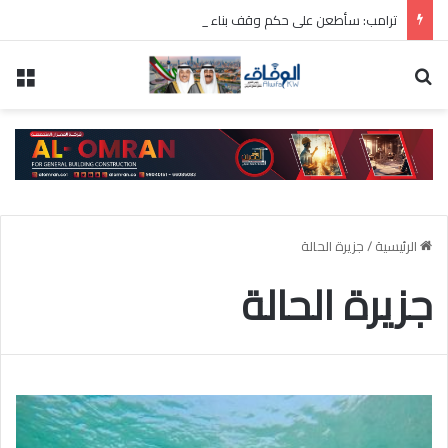
ترامب: سأطعن على حكم وقف بناء قاعة الاحتفالات بالبيت الأبيض
بحث عن
الق
الرئيسية
/
جزيرة الحالة
جزيرة الحالة