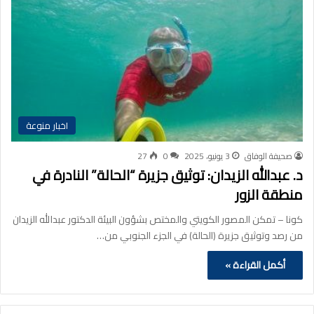
اخبار منوعة
صحيفة الوفاق
3 يونيو، 2025
0
27
د. عبدالله الزيدان: توثيق جزيرة “الحالة” النادرة في
منطقة الزور
كونا – تمكن المصور الكويتي والمختص بشؤون البيئة الدكتور عبدالله الزيدان
من رصد وتوثيق جزيرة (الحالة) في الجزء الجنوبي من…
أكمل القراءة »