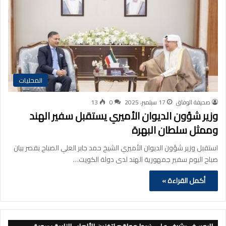
المحليات
صحيفة الوفاق
17 سبتمبر، 2025
0
13
وزير شؤون الديوان الأميري يستقبل سفير الهند
وممثل سلطان البهرة
استقبل وزير شؤون الديوان الأميري الشيخ حمد جابر العلي الصباح بقصر بيان
صباح اليوم سفير جمهورية الهند لدى دولة الكويت…
أكمل القراءة »