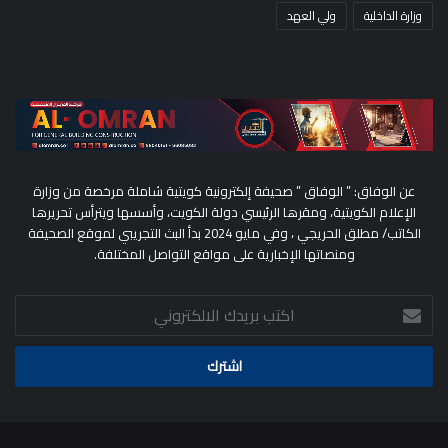
وزارة الداخلية
ولي العهد
عن الوفاق: ” الوفاق ” صحيفة إلكترونية كويتية شاملة مرخصة من وزارة
الإعلام الكويتية، ومقرها الرئيسي دولة الكويت، وأسسها ويترأس تحريرها
الكاتب/ مطلق الحريجي ، وفي مايو 2024 بدأ البث التجريبي لموقع الصحيفة
ومنصاتها الإخبارية على مواقع التواصل المختلفة.
اكتب
بريدك
الالكتروني