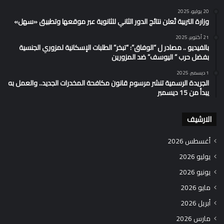
20 يوليو، 2025
وزارة التربية تُعلن نتائج الدور الثاني للثانوية عبر موقعها وتطبيق «سهل»
21 أكتوبر، 2025
بالفيديو .. مصادر ل “الوفاق”: “تبخر” الطلبات الإسكانية لمزوري الجنسية
بفضل حرب ” اليوسف” ضد المزورين
1 ديسمبر، 2025
الجريدة الرسمية تنشر مرسوم قانون مكافحة المخدرات الجديد.. والعمل به
يبدأ من 15 ديسمبر
الارشيف
أغسطس 2026
يوليو 2026
يونيو 2026
مايو 2026
أبريل 2026
مارس 2026