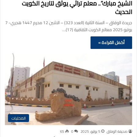
الشيخ مبارك”.. معلم تراثي يوثق لتاريخ الكويت
الحديث
جريدة الوفاق – السنة الثانية (العدد 323) – الاثنين 12 محرم 1447 هجري- 7
يوليو 2025 معالم الكويت الثقافية (17)…
أكمل القراءة »
المحليات
صحيفة الوفاق
5 يوليو، 2025
0
65