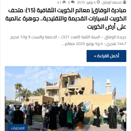
صحيفة الوفاق
4 يوليو، 2025
0
47
مبادرة الوفاق| معالم الكويت الثقافية (15): متحف
الكويت للسيارات القديمة والتقليدية.. جوهرة عالمية
على أرض الكويت
جريدة الوفاق – السنة الثانية (العدد 321) – الجمعة والسبت 9 و10 محرم
1447 هجري- 4 و5 يوليو 2025 معالم…
أكمل القراءة »
المحليات