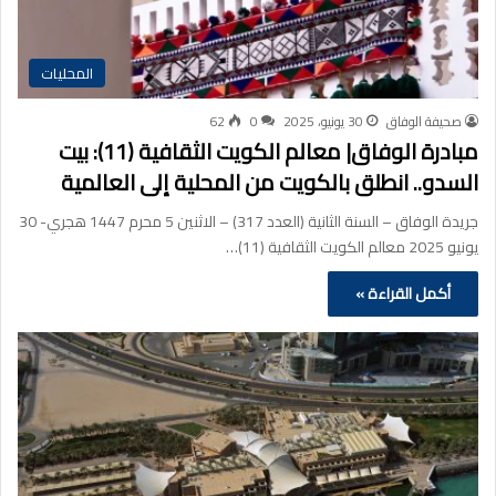
المحليات
صحيفة الوفاق
30 يونيو، 2025
0
62
مبادرة الوفاق| معالم الكويت الثقافية (11): بيت
السدو.. انطلق بالكويت من المحلية إلى العالمية
جريدة الوفاق – السنة الثانية (العدد 317) – الاثنين 5 محرم 1447 هجري- 30
يونيو 2025 معالم الكويت الثقافية (11)…
أكمل القراءة »