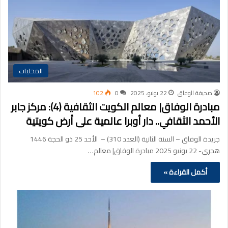
المحليات
صحيفة الوفاق
22 يونيو، 2025
0
102
مبادرة الوفاق| معالم الكويت الثقافية (4): مركز جابر
الأحمد الثقافي.. دار أوبرا عالمية على أرض كويتية
جريدة الوفاق – السنة الثانية (العدد 310) – الأحد 25 ذو الحجة 1446
هجري- 22 يونيو 2025 مبادرة الوفاق| معالم…
أكمل القراءة »