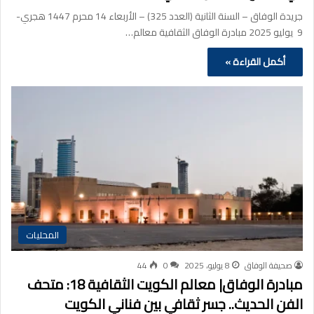
جريدة الوفاق – السنة الثانية (العدد 325) – الأربعاء 14 محرم 1447 هجري-
9 يوليو 2025 مبادرة الوفاق الثقافية معالم…
أكمل القراءة »
المحليات
صحيفة الوفاق
8 يوليو، 2025
0
44
مبادرة الوفاق| معالم الكويت الثقافية 18: متحف
الفن الحديث.. جسر ثقافي بين فناني الكويت