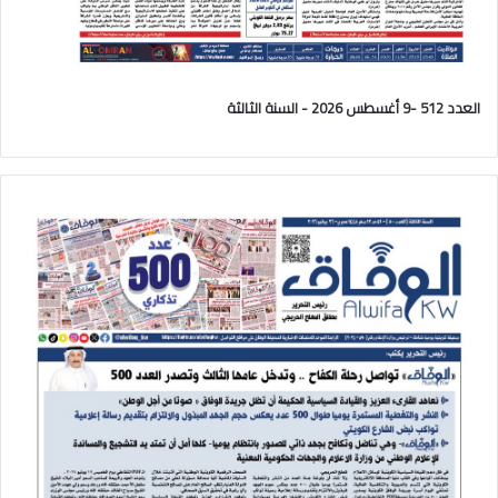
العدد 512 -9 أغسطس 2026 - السنة الثالثة