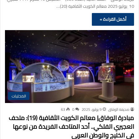
10 يوليو 2025 معالم الكويت الثقافية (20)…
أكمل القراءة »
المحليات
صحيفة الوفاق
9 يوليو، 2025
0
63
مبادرة الوفاق| معالم الكويت الثقافية (19): متحف
العجيري الفلكي.. أحد المتاحف الفريدة من نوعها
في الخليج والوطن العربي