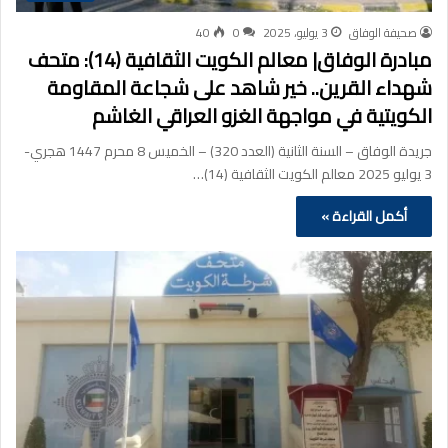
صحيفة الوفاق
3 يوليو، 2025
0
40
مبادرة الوفاق| معالم الكويت الثقافية (14): متحف
شهداء القرين.. خير شاهد على شجاعة المقاومة
الكويتية في مواجهة الغزو العراقي الغاشم
جريدة الوفاق – السنة الثانية (العدد 320) – الخميس 8 محرم 1447 هجري-
3 يوليو 2025 معالم الكويت الثقافية (14)…
أكمل القراءة »