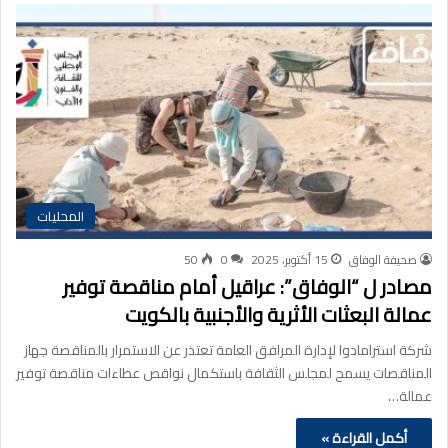
المحليات
صحيفة الوفاق
15 أكتوبر، 2025
0
50
مصادر ل “الوفاق”: عراقيل أمام مناقصة توفير
عمالة البعثات الأثرية والأجنبية بالكويت
شركة استرامادوا لإدارة المرافق العامة تعتذر عن الاستمرار بالمناقصة جهاز
المناقصات يسمح لمجلس الثقافة باستكمال نواقص عطاءات مناقصة توفير
عمالة…
أكمل القراءة »