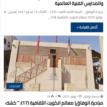
والمدارس الفنية العالمية
جريدة الوفاق – السنة الثانية (العدد 324) – الثلاثاء 13 محرم 1447 هجري- 8
يوليو 2025 معالم الكويت الثقافية (18)…
أكمل القراءة »
المحليات
صحيفة الوفاق
7 يوليو، 2025
0
39
مبادرة الوفاق| معالم الكويت الثقافية (17): ” كشك