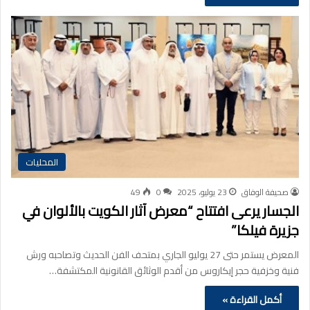
المحليات
صحيفة الوفاق
23 يوليو، 2025
0
49
الجسار يرعى افتتاح “معرض آثار الكويت بالألوان في
جزيرة فيلكا”
المعرض يستمر حتى 27 يوليو الجاري بمتحف الفن الحديث وتصاحبه ورش
فنية وخزفية حجر إيكاروس من أقدم الوثائق القانونية المكتشفة…
أكمل القراءة »