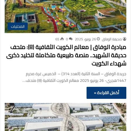
المحليات
صحيفة الوفاق
26 يونيو، 2025
0
65
مبادرة الوفاق | معالم الكويت الثقافية (8): متحف
حديقة الشهيد.. منصة طبيعية متكاملة لتخليد ذكرى
شهداء الكويت
جريدة الوفاق – السنة الثانية (العدد 314) – الخميس غرة محرم
1447هجري- 26 يونيو 2025 معالم الكويت الثقافية (8) متحف…
أكمل القراءة »