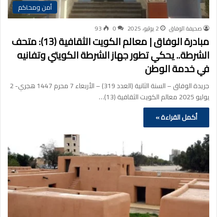
أمن ومحاكم
صحيفة الوفاق
2 يوليو، 2025
0
93
مبادرة الوفاق | معالم الكويت الثقافية (13): متحف
الشرطة.. يحكي تطور جهاز الشرطة الكويتي وتفانيه
في خدمة الوطن
جريدة الوفاق – السنة الثانية (العدد 319) – الأربعاء 7 محرم 1447 هجري- 2
يوليو 2025 معالم الكويت الثقافية (13)…
أكمل القراءة »