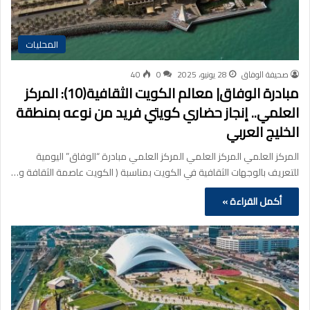
المحليات
صحيفة الوفاق
28 يونيو، 2025
0
40
مبادرة الوفاق| معالم الكويت الثقافية(10): المركز
العلمي.. إنجاز حضاري كويتي فريد من نوعه بمنطقة
الخليج العربي
المركز العلمي المركز العلمي المركز العلمي مبادرة “الوفاق” اليومية
للتعريف بالوجهات الثقافية في الكويت بمناسبة ( الكويت عاصمة الثقافة و…
أكمل القراءة »