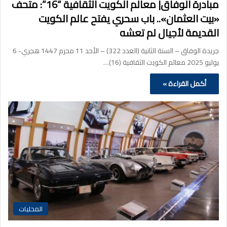
مبادرة الوفاق| معالم الكويت الثقافية “16”: متحف
«بيت العثمان».. باب سحري يفتح عالم الكويت
القديمة لأجيال لم تعشه
جريدة الوفاق – السنة الثانية (العدد 322) – الأحد 11 محرم 1447 هجري- 6
يوليو 2025 معالم الكويت الثقافية (16)…
أكمل القراءة »
المحليات