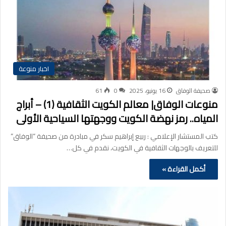
اخبار منوعة
صحيفة الوفاق
16 يونيو، 2025
0
61
منوعات الوفاق| معالم الكويت الثقافية (1) – أبراج
المياه.. رمز نهضة الكويت ووجهتها السياحية الأولى
كتب المستشار الإعلامي : ربيع إبراهيم سكر في مبادرة من صحيفة “الوفاق”
للتعريف بالوجهات الثقافية في الكويت، نقدم في كل…
أكمل القراءة »