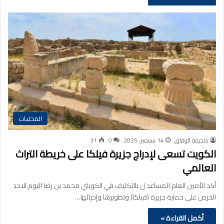
المحليات
صحيفة الوفاق
14 سبتمبر، 2025
0
31
الكويت تسعى لإدراج جزيرة فيلكا على خريطة التراث
العالمي
أكد الأمين العام المساعد ل بالتكليف في الكويتي محمد بن رضا اليوم الاحد
الحرص على حماية جزيرة (فيلكا) وتطويرها وإحيائها…
أكمل القراءة »