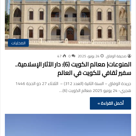
المحليات
صحيفة الوفاق
24 يونيو، 2025
0
47
المنوعات| معالم الكويت (6): دار الآثار الإسلامية..
سفير ثقافي للكويت في العالم
جريدة الوفاق – السنة الثانية (العدد 312) – الثلاثاء 27 ذو الحجة 1446
هجري- 24 يونيو 2025 معالم الكويت (6)…
أكمل القراءة »