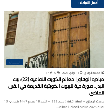
أكمل القراءة »
المحليات
صحيفة الوفاق
13 يوليو، 2025
0
77
مبادرة الوفاق| معالم الكويت الثقافية (22): بيت
البدر.. صورة حية للبيوت الكويتية القديمة في القرن
الماضي
جريدة الوفاق – السنة الثانية (العدد 328) – الأحد 18 محرم 1447 هجري- 13
يوليو 2025 مبادرة الوفاق | معالم…