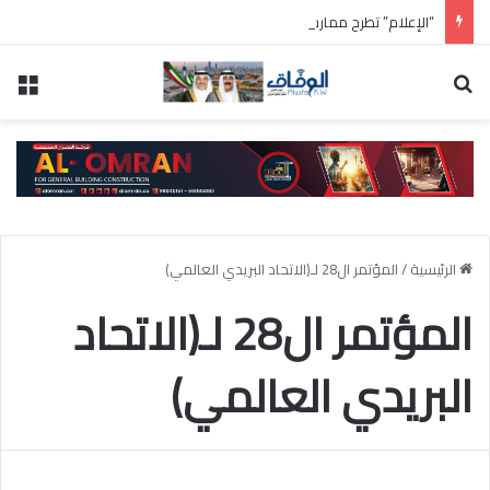
“الإعلام” تطرح ممارسة لعمل أوبريت وطني بمناسبة العيد الوطني وعيد التحرير لدولة الكويت 2027/2026
بحث عن
الق
الرئيسية
/
المؤتمر ال28 لـ(الاتحاد البريدي العالمي)
المؤتمر ال28 لـ(الاتحاد
البريدي العالمي)