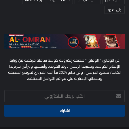
ولي العهد
عن الوفاق: ” الوفاق ” صحيفة إلكترونية كويتية شاملة مرخصة من وزارة
الإعلام الكويتية، ومقرها الرئيسي دولة الكويت، وأسسها ويترأس تحريرها
الكاتب/ مطلق الحريجي ، وفي مايو 2024 بدأ البث التجريبي لموقع الصحيفة
ومنصاتها الإخبارية على مواقع التواصل المختلفة.
اكتب
بريدك
الالكتروني