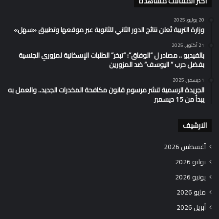
اكثر المقالات مشاهدة
20 يوليو، 2025
وزارة التربية تُعلن نتائج الدور الثاني للثانوية عبر موقعها وتطبيق «سهل»
21 أكتوبر، 2025
بالفيديو .. مصادر ل “الوفاق”: “تبخر” الطلبات الإسكانية لمزوري الجنسية
بفضل حرب ” اليوسف” ضد المزورين
1 ديسمبر، 2025
الجريدة الرسمية تنشر مرسوم قانون مكافحة المخدرات الجديد.. والعمل به
يبدأ من 15 ديسمبر
الارشيف
أغسطس 2026
يوليو 2026
يونيو 2026
مايو 2026
أبريل 2026