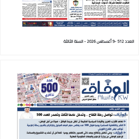
العدد 512 -9 أغسطس 2026 - السنة الثالثة