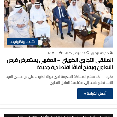
اقتصاد وتكنولوجيا
صحيفة الوفاق
14 سبتمبر، 2025
0
32
الملتقى التجاري الكويتي – المغربي يستعرض فرص
التعاون ويفتح آفاقًا اقتصادية جديدة
(كونا) – أكد سفير المملكة المغربية لدى دولة الكويت علي بن عيسى اليوم
الأحد تطلع بلاده إلى مضاعفة التبادل التجاري…
أكمل القراءة »