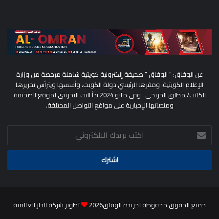
عن الوفاق: ” الوفاق ” صحيفة إلكترونية كويتية شاملة مرخصة من وزارة
الإعلام الكويتية، ومقرها الرئيسي دولة الكويت، وأسسها ويترأس تحريرها
الكاتب/ مطلق الحريجي ، وفي مايو 2024 بدأ البث التجريبي لموقع الصحيفة
ومنصاتها الإخبارية على مواقع التواصل المختلفة.
اكتب
بريدك
الالكتروني
جميع الحقوق محفوظة لجريدة الوفاق2026
تطوير شركة الدار العالمية