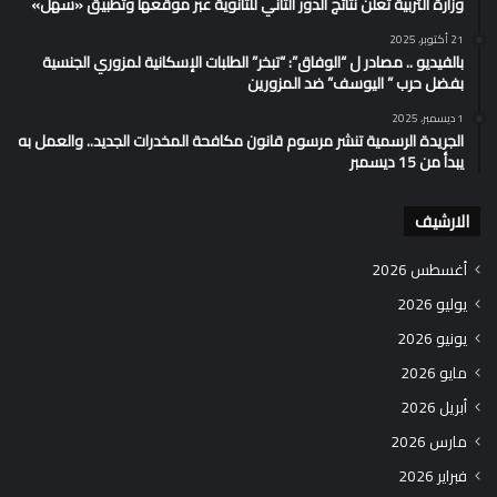
وزارة التربية تُعلن نتائج الدور الثاني للثانوية عبر موقعها وتطبيق «سهل»
21 أكتوبر، 2025
بالفيديو .. مصادر ل “الوفاق”: “تبخر” الطلبات الإسكانية لمزوري الجنسية
بفضل حرب ” اليوسف” ضد المزورين
1 ديسمبر، 2025
الجريدة الرسمية تنشر مرسوم قانون مكافحة المخدرات الجديد.. والعمل به
يبدأ من 15 ديسمبر
الارشيف
أغسطس 2026
يوليو 2026
يونيو 2026
مايو 2026
أبريل 2026
مارس 2026
فبراير 2026