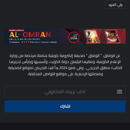
ولي العهد
عن الوفاق: ” الوفاق ” صحيفة إلكترونية كويتية شاملة مرخصة من وزارة
الإعلام الكويتية، ومقرها الرئيسي دولة الكويت، وأسسها ويترأس تحريرها
الكاتب/ مطلق الحريجي ، وفي مايو 2024 بدأ البث التجريبي لموقع الصحيفة
ومنصاتها الإخبارية على مواقع التواصل المختلفة.
اكتب
بريدك
الالكتروني