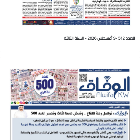
العدد 512 -9 أغسطس 2026 - السنة الثالثة