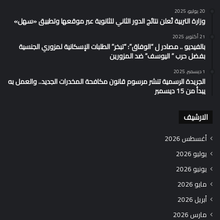
20 يوليو، 2025
وزارة التربية تُعلن نتائج الدور الثاني للثانوية عبر موقعها وتطبيق «سهل»
21 أكتوبر، 2025
بالفيديو .. مصادر ل “الوفاق”: “تبخر” الطلبات الإسكانية لمزوري الجنسية
بفضل حرب ” اليوسف” ضد المزورين
1 ديسمبر، 2025
الجريدة الرسمية تنشر مرسوم قانون مكافحة المخدرات الجديد.. والعمل به
يبدأ من 15 ديسمبر
الارشيف
أغسطس 2026
يوليو 2026
يونيو 2026
مايو 2026
أبريل 2026
مارس 2026