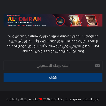
عن الوفاق: ” الوفاق ” صحيفة إلكترونية كويتية شاملة مرخصة من وزارة
الإعلام الكويتية، ومقرها الرئيسي دولة الكويت، وأسسها ويترأس تحريرها
الكاتب/ مطلق الحريجي ، وفي مايو 2024 بدأ البث التجريبي لموقع الصحيفة
ومنصاتها الإخبارية على مواقع التواصل المختلفة.
اكتب
بريدك
الالكتروني
جميع الحقوق محفوظة لجريدة الوفاق2026
تطوير شركة الدار العالمية