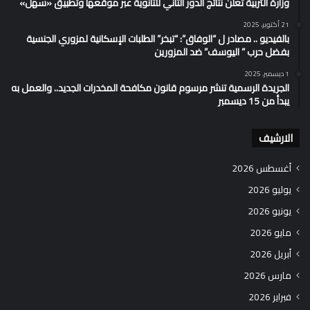
وزارة التربية تُعلن نتائج الدور الثاني للثانوية عبر موقعها وتطبيق «سهل»
21 أكتوبر، 2025
بالفيديو .. مصادر ل “الوفاق”: “تبخر” الطلبات الإسكانية لمزوري الجنسية
بفضل حرب ” اليوسف” ضد المزورين
1 ديسمبر، 2025
الجريدة الرسمية تنشر مرسوم قانون مكافحة المخدرات الجديد.. والعمل به
يبدأ من 15 ديسمبر
الارشيف
أغسطس 2026
يوليو 2026
يونيو 2026
مايو 2026
أبريل 2026
مارس 2026
فبراير 2026