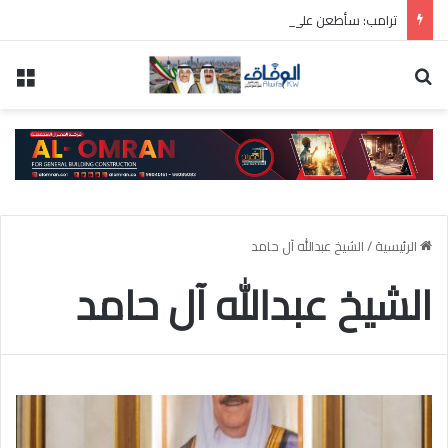
ترامب: سأطعن على حكم وقف بناء قاعة الاحتفالات بالبيت الأبيض
بحث عن
الق
الرئيسية
/
الشيخ عبدالله آل حامد
الشيخ عبدالله آل حامد