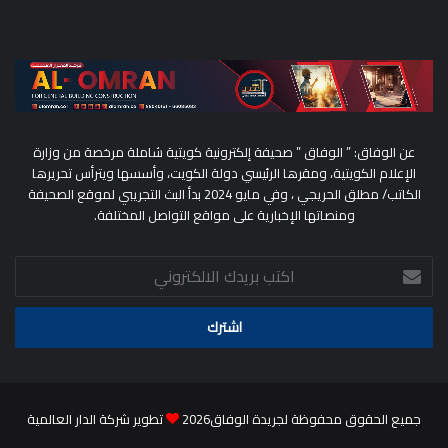
عن الوفاق: ” الوفاق ” صحيفة إلكترونية كويتية شاملة مرخصة من وزارة
الإعلام الكويتية، ومقرها الرئيسي دولة الكويت، وأسسها ويترأس تحريرها
الكاتب/ مطلق الحريجي ، وفي مايو 2024 بدأ البث التجريبي لموقع الصحيفة
ومنصاتها الإخبارية على مواقع التواصل المختلفة.
اكتب
بريدك
الالكتروني
جميع الحقوق محفوظة لجريدة الوفاق2026
تطوير شركة الدار العالمية