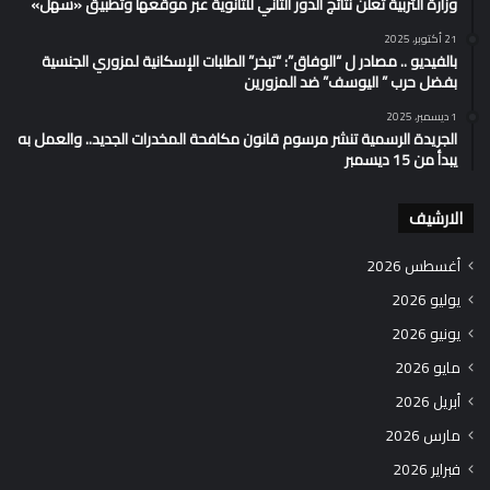
وزارة التربية تُعلن نتائج الدور الثاني للثانوية عبر موقعها وتطبيق «سهل»
21 أكتوبر، 2025
بالفيديو .. مصادر ل “الوفاق”: “تبخر” الطلبات الإسكانية لمزوري الجنسية
بفضل حرب ” اليوسف” ضد المزورين
1 ديسمبر، 2025
الجريدة الرسمية تنشر مرسوم قانون مكافحة المخدرات الجديد.. والعمل به
يبدأ من 15 ديسمبر
الارشيف
أغسطس 2026
يوليو 2026
يونيو 2026
مايو 2026
أبريل 2026
مارس 2026
فبراير 2026