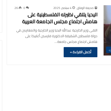
صحيفة الوفاق
4 سبتمبر، 2025
0
26
اليحيا يلتقي نظيرته الفلسطينية على
هامش اجتماع مجلس الجامعة العربية
التقى وزير الخارجية عبدالله اليحيا وزير الخارجية والمغتربين في
دولة فلسطين الشقيقة الدكتورة فارسين أغابيكا على
هامش اجتماع مجلس جامعة…
ت
أكمل القراءة »