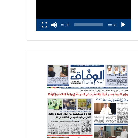
01:38
00:00