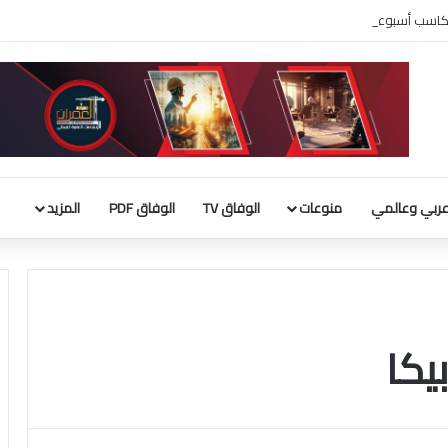
اسب أسبوعية منذ يناير الماضي
ربي وعالمي
منوعات
الوفاق TV
الوفاق PDF
المزيد
يكا