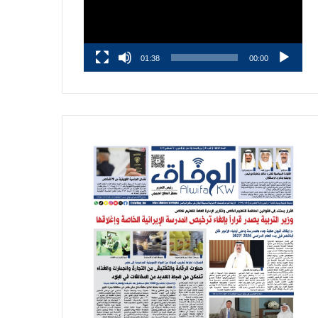
01:38
00:00