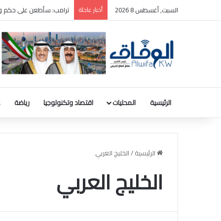
السبت, أغسطس 8 2026
أخبار عاجلة
ترامب: سأطعن على حكم وقف
الرئيسية
المحليات
اقتصاد وتكنولوجيا
رياضة
ع
الرئيسية
/
الخليج العربي
الخليج العربي