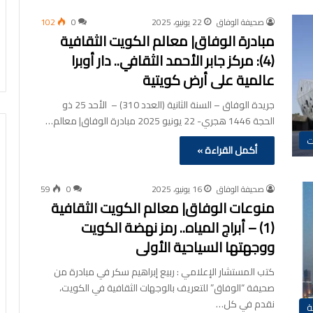
صحيفة الوفاق
22 يونيو، 2025
0
102
مبادرة الوفاق| معالم الكويت الثقافية
(4): مركز جابر الأحمد الثقافي.. دار أوبرا
عالمية على أرض كويتية
جريدة الوفاق – السنة الثانية (العدد 310) – الأحد 25 ذو
الحجة 1446 هجري- 22 يونيو 2025 مبادرة الوفاق| معالم…
ت
أكمل القراءة »
صحيفة الوفاق
16 يونيو، 2025
0
59
منوعات الوفاق| معالم الكويت الثقافية
(1) – أبراج المياه.. رمز نهضة الكويت
ووجهتها السياحية الأولى
كتب المستشار الإعلامي : ربيع إبراهيم سكر في مبادرة من
صحيفة “الوفاق” للتعريف بالوجهات الثقافية في الكويت،
نقدم في كل…
ة