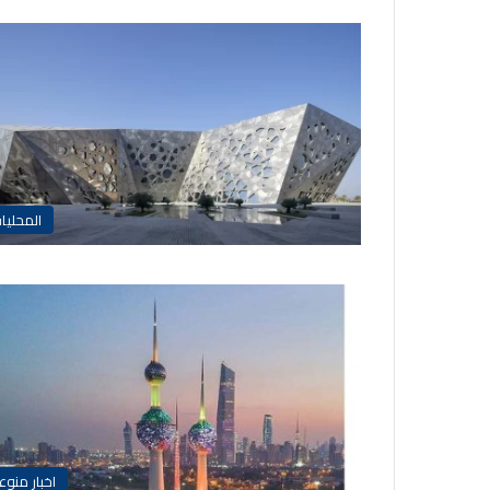
المحليا
اخبار منوع