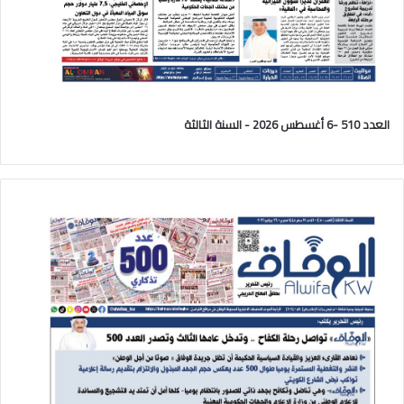
العدد 510 -6 أغسطس 2026 - السنة الثالثة