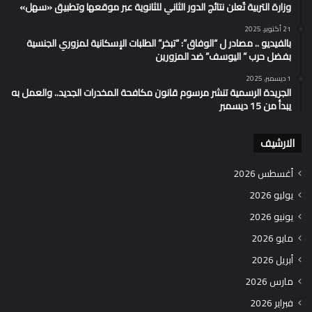
وزارة التربية تُعلن نتائج الدور الثاني للثانوية عبر موقعها وتطبيق «سهل»
21 أكتوبر، 2025
بالفيديو .. مصادر ل “الوفاق”: “تبخر” الطلبات الإسكانية لمزوري الجنسية
بفضل حرب ” اليوسف” ضد المزورين
1 ديسمبر، 2025
الجريدة الرسمية تنشر مرسوم قانون مكافحة المخدرات الجديد.. والعمل به
يبدأ من 15 ديسمبر
الارشيف
أغسطس 2026
يوليو 2026
يونيو 2026
مايو 2026
أبريل 2026
مارس 2026
فبراير 2026