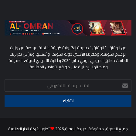
عن الوفاق: ” الوفاق ” صحيفة إلكترونية كويتية شاملة مرخصة من وزارة
الإعلام الكويتية، ومقرها الرئيسي دولة الكويت، وأسسها ويترأس تحريرها
الكاتب/ مطلق الحريجي ، وفي مايو 2024 بدأ البث التجريبي لموقع الصحيفة
ومنصاتها الإخبارية على مواقع التواصل المختلفة.
اكتب
بريدك
الالكتروني
جميع الحقوق محفوظة لجريدة الوفاق2026
تطوير شركة الدار العالمية