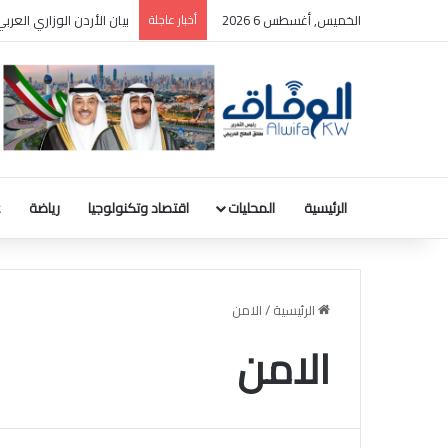
الخميس, أغسطس 6 2026
أخبار عاجلة
بيان الأردن الوزاري الع
الرئيسية
المحليات
اقتصاد وتكنولوجيا
رياضة
ع
الرئيسية
/
الامن
الامن