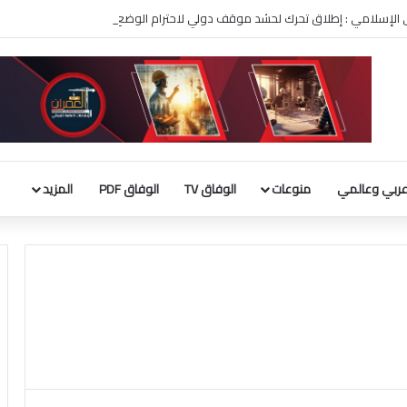
ربي الإسلامي : إطلاق تحرك لحشد موقف دولي لاحترام الوضع التاريخي بالقدس
ربي وعالمي
منوعات
الوفاق TV
الوفاق PDF
المزيد