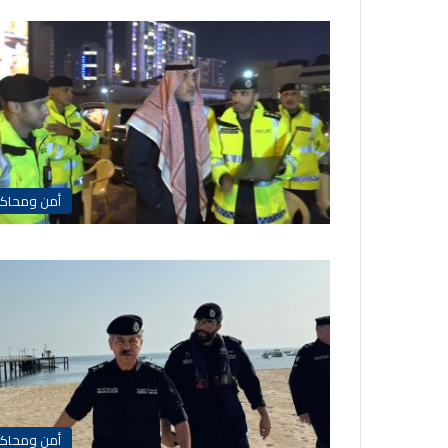
أمن ومحاك
أمن ومحاك