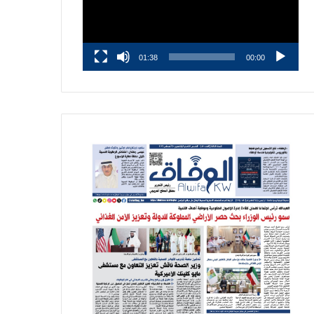
01:38
00:00