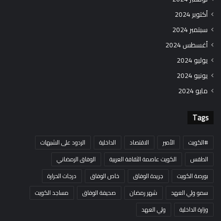
أكتوبر 2024
سبتمبر 2024
أغسطس 2024
يوليو 2024
يونيو 2024
مايو 2024
Tags
#الكويت
الأمير
الاقتصاد
الداخلية
الردود على الشبهات
الطقس
الكويت عاصمة الثقافة العربية
الوفاق الرمضاني
بورصة الكويت
جريدة الوفاق
خاص الوفاق
درجات الحرارة
سمو ولي العهد
شهر رمضان
صحيفة الوفاق
مساجد الكويت
وزارة الداخلية
ولي العهد