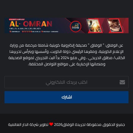
عن الوفاق: ” الوفاق ” صحيفة إلكترونية كويتية شاملة مرخصة من وزارة
الإعلام الكويتية، ومقرها الرئيسي دولة الكويت، وأسسها ويترأس تحريرها
الكاتب/ مطلق الحريجي ، وفي مايو 2024 بدأ البث التجريبي لموقع الصحيفة
ومنصاتها الإخبارية على مواقع التواصل المختلفة.
اكتب
بريدك
الالكتروني
جميع الحقوق محفوظة لجريدة الوفاق2026
تطوير شركة الدار العالمية