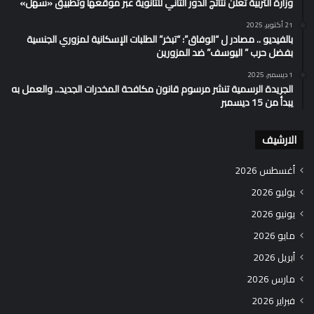
وزارة التربية تُعلن نتائج الدور الثاني للثانوية عبر موقعها وتطبيق «سهل»
21 أكتوبر، 2025
بالفيديو .. مصادر ل “الوفاق”: “تبخر” الطلبات الإسكانية لمزوري الجنسية
بفضل حرب ” اليوسف” ضد المزورين
1 ديسمبر، 2025
الجريدة الرسمية تنشر مرسوم قانون مكافحة المخدرات الجديد.. والعمل به
يبدأ من 15 ديسمبر
الارشيف
أغسطس 2026
يوليو 2026
يونيو 2026
مايو 2026
أبريل 2026
مارس 2026
فبراير 2026