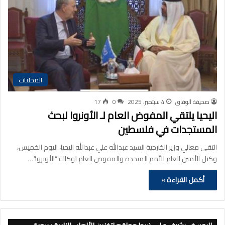
المحليات
صحيفة الوفاق
4 سبتمبر، 2025
0
17
اليحيا يلتقي المفوض العام لـ الأونروا لبحث
المستجدات في فلسطين
التقى معالي وزير الخارجية السيد عبدالله علي عبدالله اليحيا، اليوم الخميس،
وكيل الأمين العام للأمم المتحدة والمفوض العام لوكالة “الأونروا”…
أكمل القراءة »