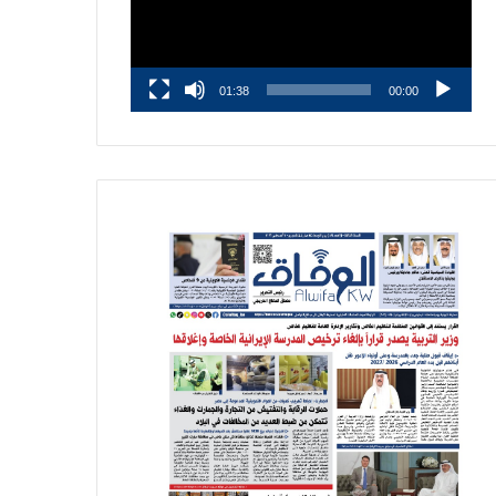
01:38
00:00