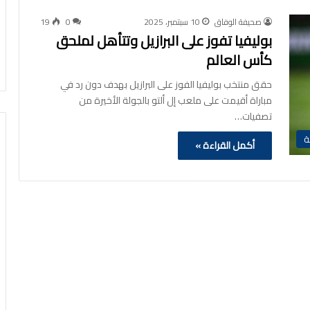
صحيفة الوفاق
10 سبتمبر، 2025
0
19
بوليفيا تفوز على البرازيل وتتأهل لملحق
كأس العالم
حقق منتخب بوليفيا الفوز على البرازيل بهدف دون رد في
مباراة أقيمت على ملعب إل ألتو بالجولة الأخيرة من
تصفيات…
ة
أكمل القراءة »