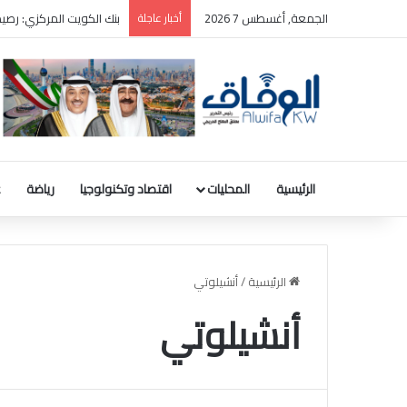
الجمعة, أغسطس 7 2026
أخبار عاجلة
بنك الكويت المركزي: رصيد الذهب 31.8 مليون دينار والودائع بالعملة ا
الرئيسية
المحليات
اقتصاد وتكنولوجيا
رياضة
ع
الرئيسية
/
أنشيلوتي
أنشيلوتي