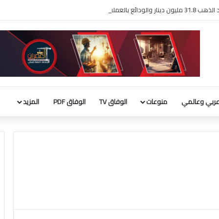
لأجنبية 9 مليارات دينار
ربي وعالمي
منوعات
الوفاق TV
الوفاق PDF
المزيد