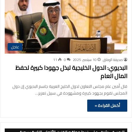
عاجل
صحيفة الوفاق
10 سبتمبر، 2025
0
11
البديوي: الدول الخليجية تبذل جهودا كبيرة لحفظ
المال العام
قال أمين عام مجلس التعاون لدول الخليج العربية جاسم البديوي إن دول
المجلس تقوم بجهود كبيرة ومشهودة في سبيل تعزيز…
أكمل القراءة »