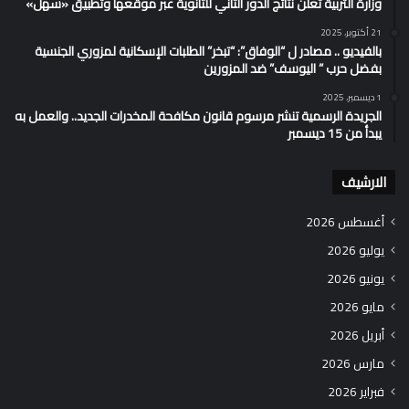
وزارة التربية تُعلن نتائج الدور الثاني للثانوية عبر موقعها وتطبيق «سهل»
21 أكتوبر، 2025
بالفيديو .. مصادر ل “الوفاق”: “تبخر” الطلبات الإسكانية لمزوري الجنسية
بفضل حرب ” اليوسف” ضد المزورين
1 ديسمبر، 2025
الجريدة الرسمية تنشر مرسوم قانون مكافحة المخدرات الجديد.. والعمل به
يبدأ من 15 ديسمبر
الارشيف
أغسطس 2026
يوليو 2026
يونيو 2026
مايو 2026
أبريل 2026
مارس 2026
فبراير 2026