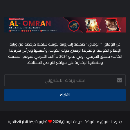
عن الوفاق: ” الوفاق ” صحيفة إلكترونية كويتية شاملة مرخصة من وزارة
الإعلام الكويتية، ومقرها الرئيسي دولة الكويت، وأسسها ويترأس تحريرها
الكاتب/ مطلق الحريجي ، وفي مايو 2024 بدأ البث التجريبي لموقع الصحيفة
ومنصاتها الإخبارية على مواقع التواصل المختلفة.
اكتب
بريدك
الالكتروني
جميع الحقوق محفوظة لجريدة الوفاق2026
تطوير شركة الدار العالمية