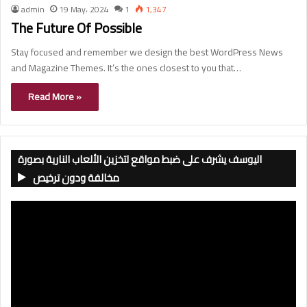
admin
19 May، 2024
1
1,347
The Future Of Possible
Stay focused and remember we design the best WordPress News
and Magazine Themes. It’s the ones closest to you that…
Read More »
اليوسف يشرف على ضبط مواقع لتخزين الألعاب النارية بصورة
مخالفة ودون ترخيص
Video
Player