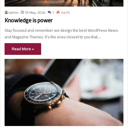
admin
19 May، 2024
1
1,476
Knowledge is power
Stay focused and remember we design the best WordPress News
and Magazine Themes. It’s the ones closest to you that…
Read More »