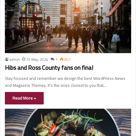
admin
19 May، 2024
1
807
Hibs and Ross County fans on final
Stay focused and remember we design the best WordPress News
and Magazine Themes. It’s the ones closest to you that…
Read More »