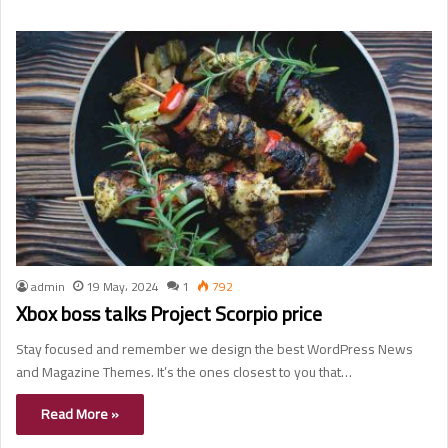
admin
19 May، 2024
1
792
Xbox boss talks Project Scorpio price
Stay focused and remember we design the best WordPress News
and Magazine Themes. It’s the ones closest to you that…
Read More »