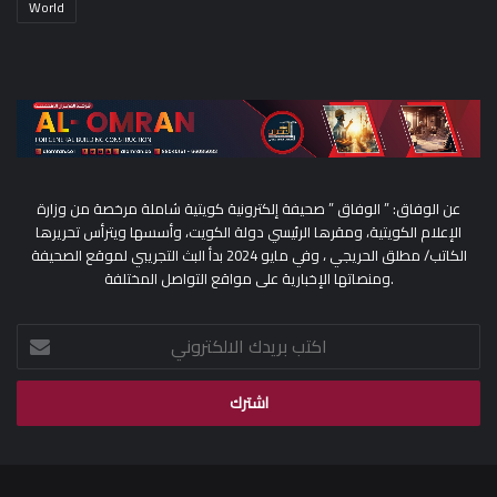
World
عن الوفاق: ” الوفاق ” صحيفة إلكترونية كويتية شاملة مرخصة من وزارة
الإعلام الكويتية، ومقرها الرئيسي دولة الكويت، وأسسها ويترأس تحريرها
الكاتب/ مطلق الحريجي ، وفي مايو 2024 بدأ البث التجريبي لموقع الصحيفة
ومنصاتها الإخبارية على مواقع التواصل المختلفة.
اكتب
بريدك
الالكتروني