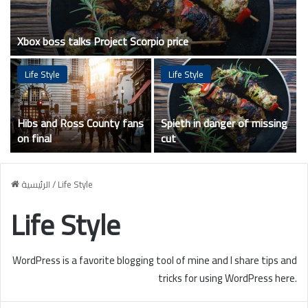
Xbox boss talks Project Scorpio price
Life Style
Life Style
Hibs and Ross County fans
Spieth in danger of missing
on final
cut
الرئيسية
/
Life Style
Life Style
WordPress is a favorite blogging tool of mine and I share tips and
tricks for using WordPress here.