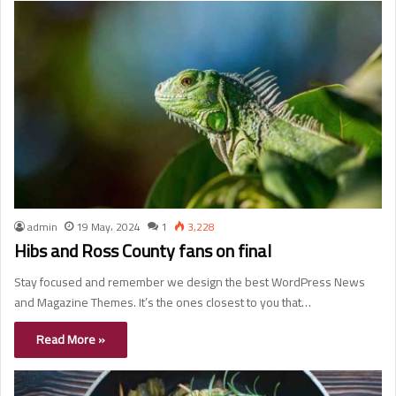
admin
19 May، 2024
1
3,228
Hibs and Ross County fans on final
Stay focused and remember we design the best WordPress News
and Magazine Themes. It’s the ones closest to you that…
Read More »