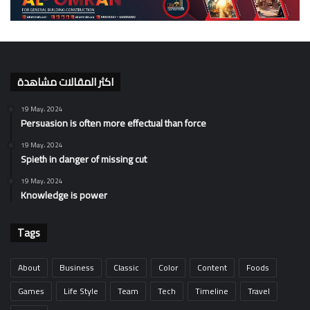
اكثر المقالات مشاهدة
19 May، 2024
Persuasion is often more effectual than force
19 May، 2024
Spieth in danger of missing cut
19 May، 2024
Knowledge is power
Tags
About
Business
Classic
Color
Content
Foods
Games
Life Style
Team
Tech
Timeline
Travel