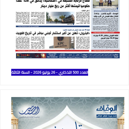
العدد 500 التذكاري - 26 يوليو 2026 - السنة الثالثة