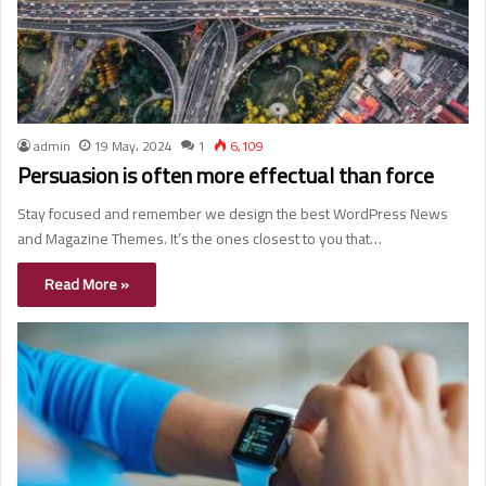
admin
19 May، 2024
1
6,109
Persuasion is often more effectual than force
Stay focused and remember we design the best WordPress News
and Magazine Themes. It’s the ones closest to you that…
Read More »