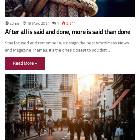
admin
19 May، 2024
1
5,341
After all is said and done, more is said than done
Stay focused and remember we design the best WordPress News
and Magazine Themes. It’s the ones closest to you that…
Read More »