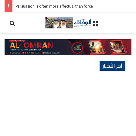
Persuasion is often more effectual than force
القائمة الرئيسية
بحث 
آخر الأخبار