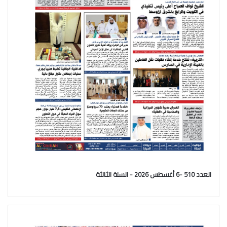
العدد 510 -6 أغسطس 2026 - السنة الثالثة