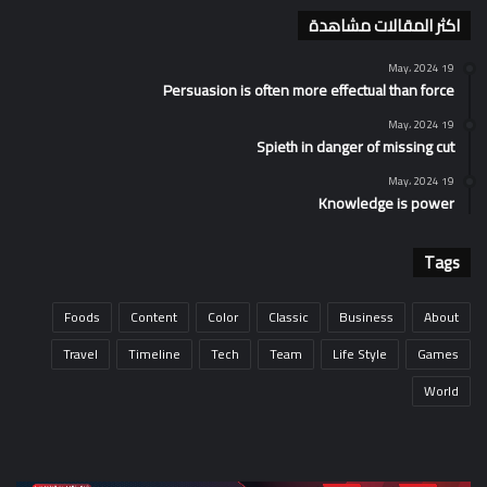
اكثر المقالات مشاهدة
19 May، 2024
Persuasion is often more effectual than force
19 May، 2024
Spieth in danger of missing cut
19 May، 2024
Knowledge is power
Tags
Foods
Content
Color
Classic
Business
About
Travel
Timeline
Tech
Team
Life Style
Games
World