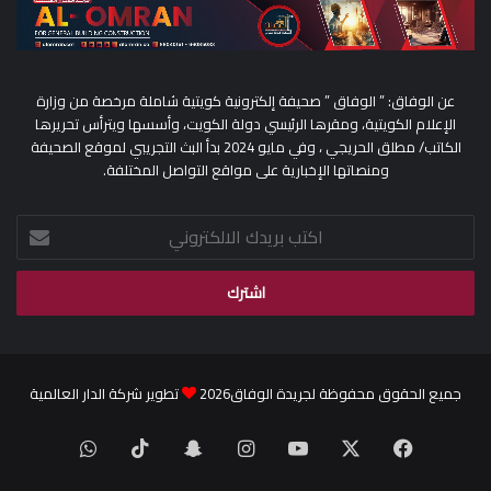
عن الوفاق: ” الوفاق ” صحيفة إلكترونية كويتية شاملة مرخصة من وزارة
الإعلام الكويتية، ومقرها الرئيسي دولة الكويت، وأسسها ويترأس تحريرها
الكاتب/ مطلق الحريجي ، وفي مايو 2024 بدأ البث التجريبي لموقع الصحيفة
ومنصاتها الإخبارية على مواقع التواصل المختلفة.
اكتب
بريدك
الالكتروني
جميع الحقوق محفوظة لجريدة الوفاق2026
تطوير شركة الدار العالمية
WhatsApp
TikTok
Snapchat
Instagram
YouTube
Facebook
X