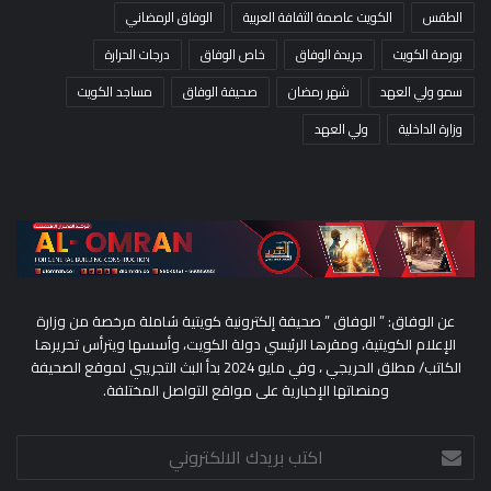
الطقس
الكويت عاصمة الثقافة العربية
الوفاق الرمضاني
بورصة الكويت
جريدة الوفاق
خاص الوفاق
درجات الحرارة
سمو ولي العهد
شهر رمضان
صحيفة الوفاق
مساجد الكويت
وزارة الداخلية
ولي العهد
عن الوفاق: ” الوفاق ” صحيفة إلكترونية كويتية شاملة مرخصة من وزارة
الإعلام الكويتية، ومقرها الرئيسي دولة الكويت، وأسسها ويترأس تحريرها
الكاتب/ مطلق الحريجي ، وفي مايو 2024 بدأ البث التجريبي لموقع الصحيفة
ومنصاتها الإخبارية على مواقع التواصل المختلفة.
اكتب
بريدك
الالكتروني