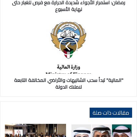
نهاية
رمضان: استمرار الأجواء شديدة الحرارة مع فرص للغبار حتى
الأسبوع
نهاية الأسبوع
"المالية"
تبدأ
سحب
الشاليهات
والأراضي
المخالفة
التابعة
لاملاك
الدولة
"المالية" تبدأ سحب الشاليهات والأراضي المخالفة التابعة
لاملاك الدولة
مقالات ذات صلة