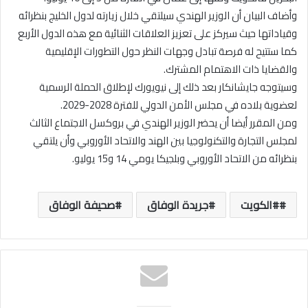
وأضاف البيان أن الوزير الهندي سيلتقي خلال زيارته لدول الخليج بنظرائه
وقياداتها حيث سيركز على تعزيز العلاقات الثنائية مع هذه الدول الأربع
كما ستتيح له فرصة تبادل وجهات النظر حول التطورات الإقليمية
والقضايا ذات الاهتمام المشترك.
وسيتوجه جايشانكار بعد ذلك إلى نيويورك لإطلاق الحملة الرسمية
لعضوية بلاده في مجلس الأمن الدولي للفترة 2028-2029.
ومن المقرر أيضا أن يحضر الوزير الهندي في بروكسل الاجتماع الثالث
لمجلس التجارة والتكنولوجيا بين الهند والاتحاد الأوروبي وأن يلتقي
بنظرائه من الاتحاد الأوروبي وبلجيكا يومي 14 و15 يوليو.
#الكويت
جريدة الوفاق
صحيفة الوفاق