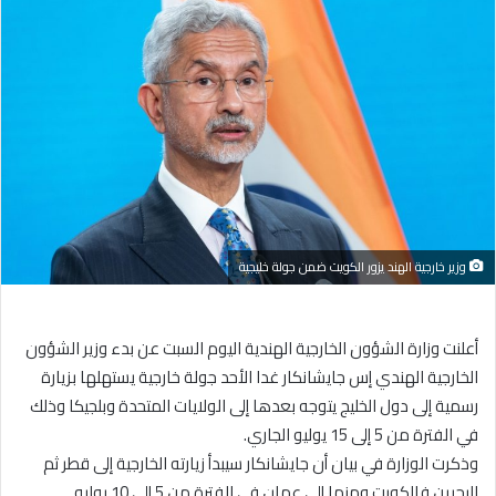
إلكترونيا
وزير خارجية الهند يزور الكويت ضمن جولة خليجية
أعلنت وزارة الشؤون الخارجية الهندية اليوم السبت عن بدء وزير الشؤون
الخارجية الهندي إس جايشانكار غدا الأحد جولة خارجية يستهلها بزيارة
رسمية إلى دول الخليج يتوجه بعدها إلى الولايات المتحدة وبلجيكا وذلك
في الفترة من 5 إلى 15 يوليو الجاري.
وذكرت الوزارة في بيان أن جايشانكار سيبدأ زيارته الخارجية إلى قطر ثم
البحرين فالكويت ومنها إلى عمان في الفترة من 5 إلى 10 يوليو.