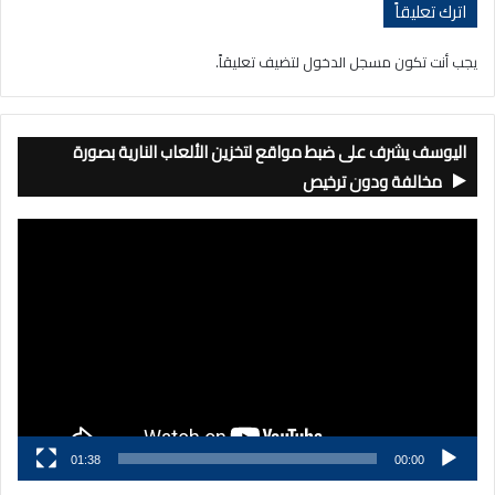
اترك تعليقاً
يجب أنت تكون
مسجل الدخول
لتضيف تعليقاً.
اليوسف يشرف على ضبط مواقع لتخزين الألعاب النارية بصورة
مخالفة ودون ترخيص
مشغل
الفيديو
01:38
00:00