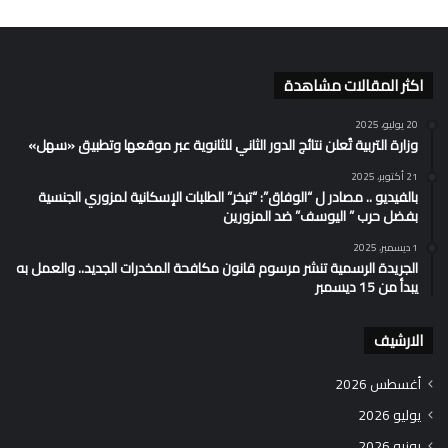
اكثر المقالات مشاهدة
20 يوليو، 2025
وزارة التربية تُعلن نتائج الدور الثاني للثانوية عبر موقعها وتطبيق «سهل»
21 أكتوبر، 2025
بالفيديو .. مصادر ل “الوفاق”: “تبخر” الطلبات الإسكانية لمزوري الجنسية
بفضل حرب ” اليوسف” ضد المزورين
1 ديسمبر، 2025
الجريدة الرسمية تنشر مرسوم قانون مكافحة المخدرات الجديد.. والعمل به
يبدأ من 15 ديسمبر
الارشيف
أغسطس 2026
يوليو 2026
يونيو 2026