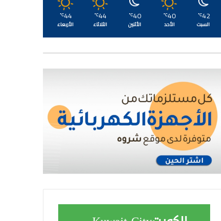
44
44
40
40
42
℃
℃
℃
℃
℃
السبت
الأحد
الأثنين
الثلاثاء
الأربعاء