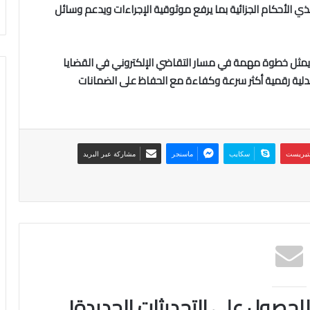
ي الأحكام الجزائية بما يرفع موثوقية الإجراءات ويدعم وسائل
ام يمثل خطوة مهمة في مسار التقاضي الإلكتروني في القضايا
عدلية رقمية أكثر سرعة وكفاءة مع الحفاظ على الضمانات
نتيريست
سكايب
ماسنجر
مشاركة عبر البريد
 للحصول على التحديثات الجديدة!