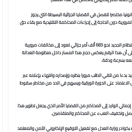
نونيا مختصرا للفصل في القضايا الجزائية البسيطة التي يجوز
ورية دون الحاجة إلى إجراءات المحاكمة التقليدية مع بقاء حق
وبين أن وزارة الداخلية أحالت إلكترونيا إلى وزارة العدل عبر النظام الجديد نحو 683 ألف أمر جزائي تعود إلى مخالفات مرورية
السنوات 2021 و2022 و2023 و2024 مشيرا إلى أن هذا الرقم يعكس حجم هذا المسار داخل منظومة العدالة
 معه بسرعة ودقة.
د بدءا من تلقي الطلب مرورا بنظره وإصداره وانتهاء بإعلانه عبر
لل الاعتماد على الدورة الورقية ويسهم في الحد من مخاطر سقوط
 الجزائية تشكل سنويا نحو 20 بالمئة من إجمالي الوارد إلى المحاكم من القضايا الأمر الذي يجعل تطوير هذا
الفصل وتخفيف العبء عن المحاكم والمتقاضين.
بكوادر وزارة العدل مع تفعيل التوقيع الإلكتروني الآمن والمعتمد