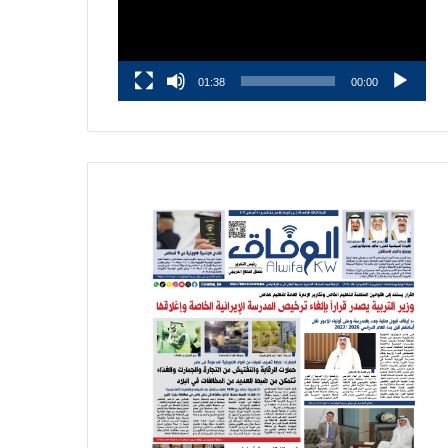
01:38
00:00