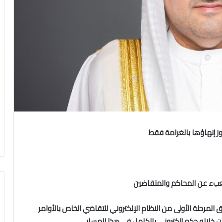
وز إنهاؤها بالغرامة فقط
عبء عن المحاكم والمتقاضين
ق المرحلة الأولى من النظام الإلكتروني للتقاضي الخاص بالأوامر
ن خلاله حكم إلكتروني بالكامل في هذا المسار.