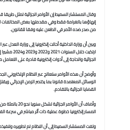
وقال المستشار السميط إن الأوامر الجزائية تمثل طريقا قا
إنهاؤها بالغرامة فقط وفي مقدمتها بعض المخالفات المر
من صدر ضده الأمر في الطعن عليه وفقا للقانون.
ارتكبت خلال 
الجزائية والحاجة إلى أدوات إلكترونية قادرة على التعامل
وأوضح أن هذه الأوامر ستعالج عبر النظام الإلكتروني الجدي
الوسائل المعتمدة قانونا بما يختصر الزمن الإجرائي ويق
القضايا الجزائية بالتقادم.
وأضاف أن الأوامر
المسار إلكترونيا خطوة عملية ذات أثر مباشر في سرعة 
ولفت المستشار السميط إلى أن النظام تم تطويره وتنفيذه 