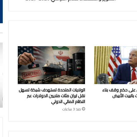
2026-
2027
 على حكم وقف بناء
الولايات المتحدة تستهدف شبكة تسهل
 بالبيت الأبيض
نقل ايران مئات ملايين الدولارات عبر
النظام المالي الدولي
منذ 3 ساعات