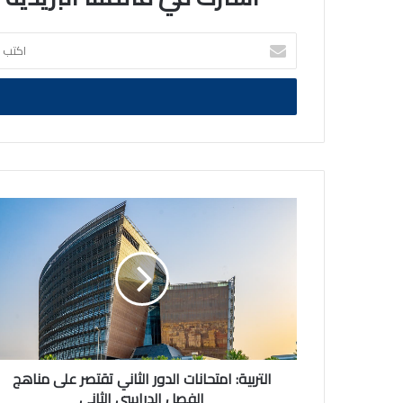
اكتب
بريدك
الالكتروني
التربية:
امتحانات
الدور
الثاني
تقتصر
على
مناهج
الفصل
الدراسي
الثاني
التربية: امتحانات الدور الثاني تقتصر على مناهج
الفصل الدراسي الثاني