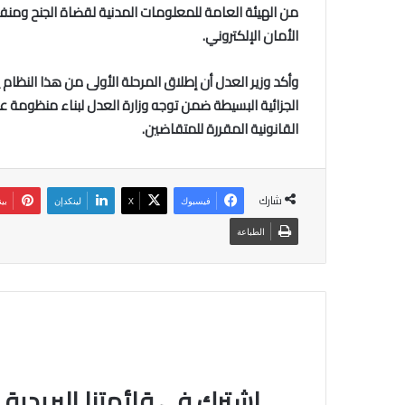
من الهيئة العامة للمعلومات المدنية لقضاة الجنح ومنفذ
الأمان الإلكتروني.
وأكد وزير العدل أن إطلاق المرحلة الأولى من هذا النظ
الجزائية البسيطة ضمن توجه وزارة العدل لبناء منظومة 
القانونية المقررة للمتقاضين.
شارك
فيسبوك
‫X
لينكدإن
بي
الطباعة
اشترك في قائمتنا البريدية