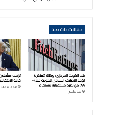
مقالات ذات صلة
بنك الكويت المركزي: وكالة (فيتش)
ترامب: سأطعن
تؤكد التصنيف السيادي للكويت عند (-
قاعة الاحتفالات
AA) مع نظرة مستقبلية مستقرة
منذ 3 ساعات
منذ ساعتين