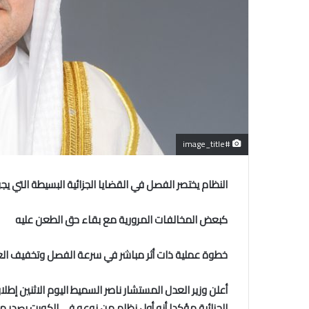
#image_title
النظام يختصر الفصل في القضايا الجزائية البسيطة التي يج
كبعض المخالفات المرورية مع بقاء حق الطعن عليه
خطوة عملية ذات أثر مباشر في سرعة الفصل وتخفيف ال
أعلن وزير العدل المستشار ناصر السميط اليوم الاثنين إطلا
الجزائية مؤكدا أنه أول نظام من نوعه في الكويت يصدر م