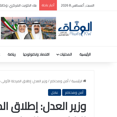
السبت, أغسطس 8 2026
أخبار عاجلة
ترامب: سأطعن على حكم وقف
الرئيسية
المحليات
اقتصاد وتكنولوجيا
رياضة
ع
الرئيسية
/
أمن ومحاكم
/
وزير العدل: إطلاق المرحلة الأولى م
أمن ومحاكم
عاجل
وزير العدل: إطلاق ال