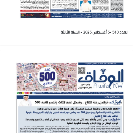
العدد 510 -6 أغسطس 2026 - السنة الثالثة