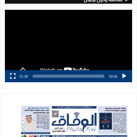
مشغل
الفيديو
01:38
00:00