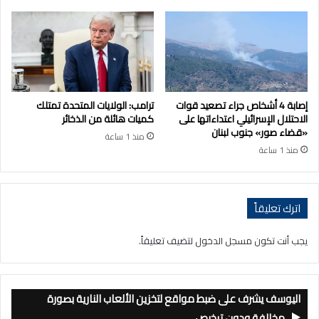
إصابة 4 أشخاص جراء تصعيد قوات
ترامب: الولايات المتحدة تمتلك
الاحتلال الإسرائيلي اعتداءاتها على
كميات هائلة من الذخائر
«قضاء صور» جنوب لبنان
منذ 1 ساعة
منذ 1 ساعة
اترك تعليقاً
يجب أنت تكون
مسجل الدخول
لتضيف تعليقاً.
اليوسف يشرف على ضبط مواقع لتخزين الألعاب النارية بصورة
مخالفة ودون ترخيص