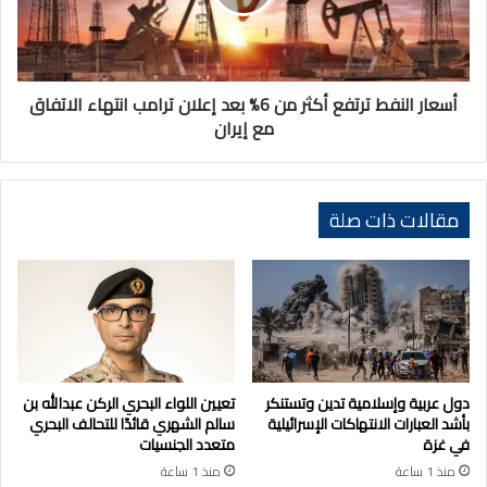
6%
بعد
إعلان
ترامب
انتهاء
أسعار النفط ترتفع أكثر من 6% بعد إعلان ترامب انتهاء الاتفاق
الاتفاق
مع إيران
مع
إيران
مقالات ذات صلة
دول عربية وإسلامية تدين وتستنكر
تعيين اللواء البحري الركن عبدالله بن
بأشد العبارات الانتهاكات الإسرائيلية
سالم الشهري قائدًا للتحالف البحري
في غزة
متعدد الجنسيات
منذ 1 ساعة
منذ 1 ساعة