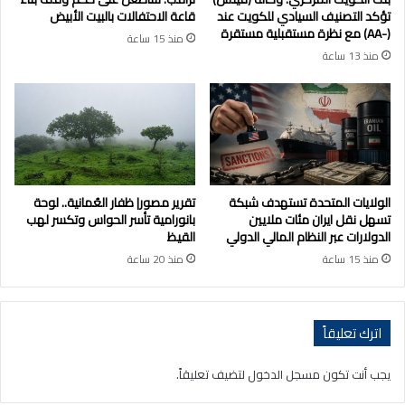
تؤكد التصنيف السيادي للكويت عند
قاعة الاحتفالات بالبيت الأبيض
(-AA) مع نظرة مستقبلية مستقرة
منذ 15 ساعة
منذ 13 ساعة
الولايات المتحدة تستهدف شبكة
تقرير مصور| ظفار العُمانية.. لوحة
تسهل نقل ايران مئات ملايين
بانورامية تأسر الحواس وتكسر لهب
الدولارات عبر النظام المالي الدولي
القيظ
منذ 15 ساعة
منذ 20 ساعة
اترك تعليقاً
يجب أنت تكون
مسجل الدخول
لتضيف تعليقاً.