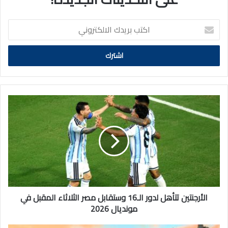
اكتب
بريدك
الالكتروني
الأرجنتين
تتأهل
لدور
الـ16
وستقابل
مصر
الثلاثاء
المقبل
في
مونديال
الأرجنتين تتأهل لدور الـ16 وستقابل مصر الثلاثاء المقبل في
2026
مونديال 2026