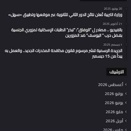
20 يوليو، 2025
وزارة التربية تُعلن نتائج الدور الثاني للثانوية عبر موقعها وتطبيق «سهل»
21 أكتوبر، 2025
بالفيديو .. مصادر ل “الوفاق”: “تبخر” الطلبات الإسكانية لمزوري الجنسية
بفضل حرب ” اليوسف” ضد المزورين
1 ديسمبر، 2025
الجريدة الرسمية تنشر مرسوم قانون مكافحة المخدرات الجديد.. والعمل به
يبدأ من 15 ديسمبر
الارشيف
أغسطس 2026
يوليو 2026
يونيو 2026
مايو 2026
أبريل 2026
مارس 2026