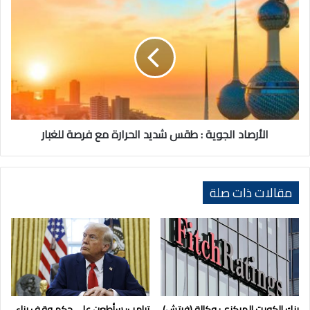
الأرصاد
الجوية
:
طقس
شديد
الحرارة
مع
فرصة
للغبار
الأرصاد الجوية : طقس شديد الحرارة مع فرصة للغبار
مقالات ذات صلة
بنك الكويت المركزي: وكالة (فيتش)
ترامب: سأطعن على حكم وقف بناء