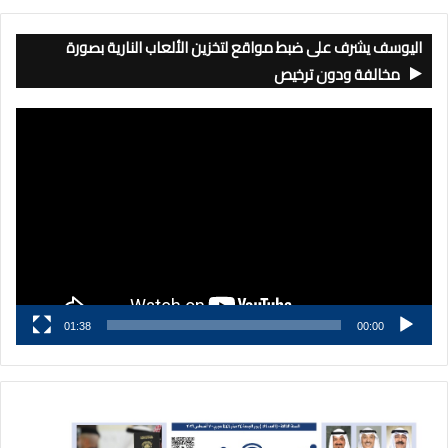
اليوسف يشرف على ضبط مواقع لتخزين الألعاب النارية بصورة
مخالفة ودون ترخيص
مشغل
الفيديو
01:38
00:00