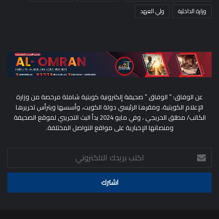
وزارة الداخلية
ولي العهد
عن الوفاق: ” الوفاق ” صحيفة إلكترونية كويتية شاملة مرخصة من وزارة
الإعلام الكويتية، ومقرها الرئيسي دولة الكويت، وأسسها ويترأس تحريرها
الكاتب/ مطلق الحريجي ، وفي مايو 2024 بدأ البث التجريبي لموقع الصحيفة
ومنصاتها الإخبارية على مواقع التواصل المختلفة.
اكتب
بريدك
الالكتروني