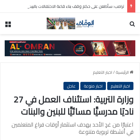
ترامب: سأطعن على حكم وقف بناء قاعة الاحتفالات بالبيت الأبيض
بحث عن
الق
الرئيسية
/
اخبار التعليم
اخبار التعليم
اخبار منوعة
عاجل
وزارة التربية: استئناف العمل في 27
ناديًا مدرسيًّا مسائيًّا للبنين والبنات
اعتبارًا من غدٍ الأحد بهدف استثمار أوقات فراغ المتعلمين
في أنشطة تربوية متنوعة