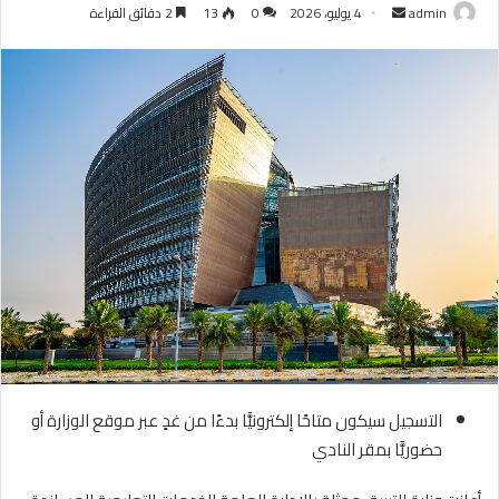
أرسل
admin
4 يوليو، 2026
0
13
2 دقائق القراءة
بريدا
إلكترونيا
التسجيل سيكون متاحًا إلكترونيًّا بدءًا من غدٍ عبر موقع الوزارة أو
حضوريًّا بمقر النادي