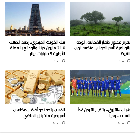
تقرير مصور| ظفار العُمانية.. لوحة
بنك الكويت المركزي: رصيد الذهب
بانورامية تأسر الحواس وتكسر لهب
31.8 مليون دينار والودائع بالعملة
القيظ
الأجنبية 9 مليارات دينار
منذ 3 ساعات
منذ 3 ساعات
شباب «الأزرق» يلتقي الأردن غداً
الذهب يتجه نحو أفضل مكاسب
السبت .. وديا
أسبوعية منذ يناير الماضي
منذ 5 ساعات
منذ 5 ساعات