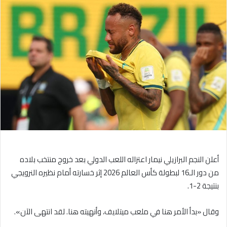
إلكترونيا
أعلن النجم البرازيلي نيمار اعتزاله اللعب الدولي بعد خروج منتخب بلاده
من دور الـ16 لبطولة كأس العالم 2026 إثر خسارته أمام نظيره النرويجي
بنتيجة 2-1.
وقال «بدأ الأمر هنا في ملعب ميتلايف، وأنهيته هنا. لقد انتهى الآن».