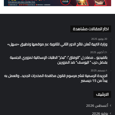
اكثر المقالات مشاهدة
20 يوليو، 2025
وزارة التربية تُعلن نتائج الدور الثاني للثانوية عبر موقعها وتطبيق «سهل»
21 أكتوبر، 2025
بالفيديو .. مصادر ل “الوفاق”: “تبخر” الطلبات الإسكانية لمزوري الجنسية
بفضل حرب ” اليوسف” ضد المزورين
1 ديسمبر، 2025
الجريدة الرسمية تنشر مرسوم قانون مكافحة المخدرات الجديد.. والعمل به
يبدأ من 15 ديسمبر
الارشيف
أغسطس 2026
يوليو 2026