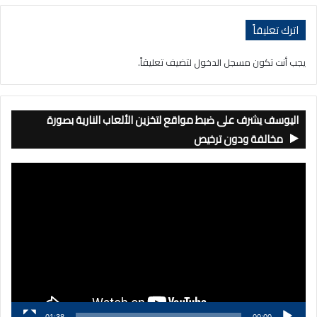
اترك تعليقاً
يجب أنت تكون
مسجل الدخول
لتضيف تعليقاً.
اليوسف يشرف على ضبط مواقع لتخزين الألعاب النارية بصورة
مخالفة ودون ترخيص
مشغل
الفيديو
01:38
00:00