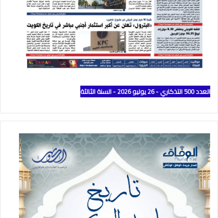
العدد 500 التذكاري - 26 يوليو 2026 - السنة الثالثة