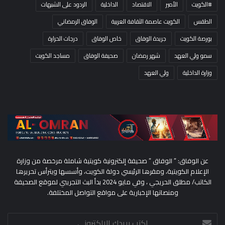
#الكويت
الأمير
الاقتصاد
الداخلية
الردود على الشبهات
الطقس
الكويت عاصمة الثقافة العربية
الوفاق الرمضاني
بورصة الكويت
جريدة الوفاق
خاص الوفاق
درجات الحرارة
سمو ولي العهد
شهر رمضان
صحيفة الوفاق
مساجد الكويت
وزارة الداخلية
ولي العهد
عن الوفاق: ” الوفاق ” صحيفة إلكترونية كويتية شاملة مرخصة من وزارة
الإعلام الكويتية، ومقرها الرئيسي دولة الكويت، وأسسها ويترأس تحريرها
الكاتب/ مطلق الحريجي ، وفي مايو 2024 بدأ البث التجريبي لموقع الصحيفة
ومنصاتها الإخبارية على مواقع التواصل المختلفة.
اكتب