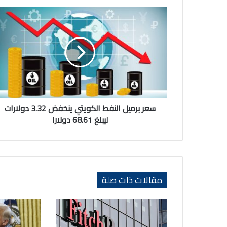
سعر
برميل
النفط
الكويتي
ينخفض
3.32
دولارات
ليبلغ
68.61
دولارا
سعر برميل النفط الكويتي ينخفض 3.32 دولارات
ليبلغ 68.61 دولارا
مقالات ذات صلة