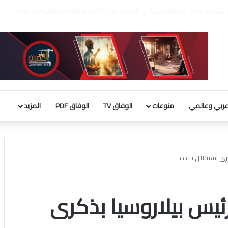
 بناء قاعة الاحتفالات بالبيت الأبيض
ربي وعالمي
منوعات
الوفاق TV
الوفاق PDF
المزيد
ى استقلال بلاده
يس بيلاروسيا بذكرى