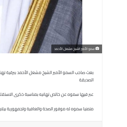
سمو الأمير الشيخ مشعل الأحمد
بعث صاحب السمو الأمير الشيخ مشعل الأحمد ببرقية تهنئة
الصديقة
عبر فيها سموه عن خالص تهانيه بمناسبة ذكرى الاستقلال
متمنيا سموه له موفور الصحة والعافية ولجمهورية بيلار