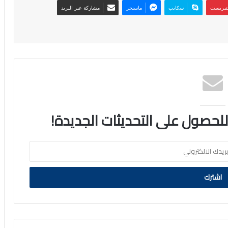
نتيريست
سكايب
ماسنجر
مشاركة عبر البريد
 للحصول على التحديثات الجديدة!