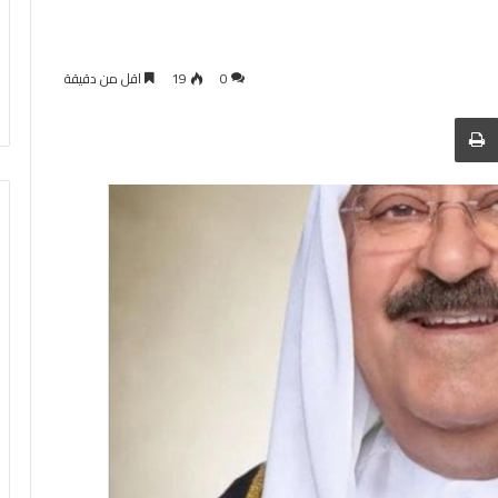
0
19
اقل من دقيقة
 عبر البريد
الطباعة