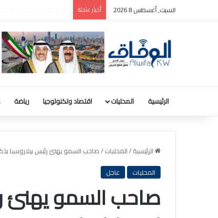
السبت, أغسطس 8 2026
أخبار عاجلة
ترامب: سأطعن على حكم وقف
الرئيسية
المحليات
اقتصاد وتكنولوجيا
رياضة
ع
الرئيسية
/
المحليات
/
صاحب السمو يهنئ رئيس بيلاروسيا بذكر
المحليات
عاجل
صاحب السمو يهنئ رئ