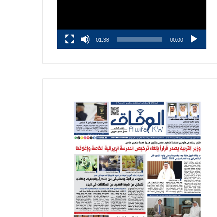
01:38
00:00