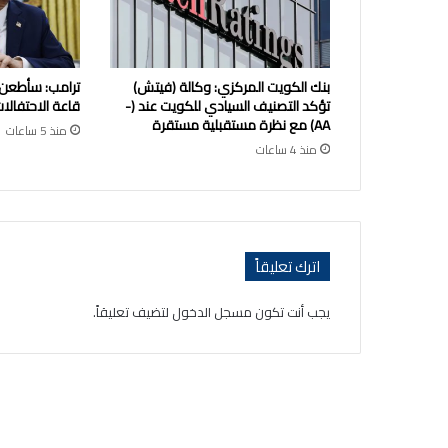
بنك الكويت المركزي: وكالة (فيتش)
ترامب: سأطعن
تؤكد التصنيف السيادي للكويت عند (-
قاعة الاحتفالات
AA) مع نظرة مستقبلية مستقرة
منذ 5 ساعات
منذ 4 ساعات
اترك تعليقاً
يجب أنت تكون
مسجل الدخول
لتضيف تعليقاً.