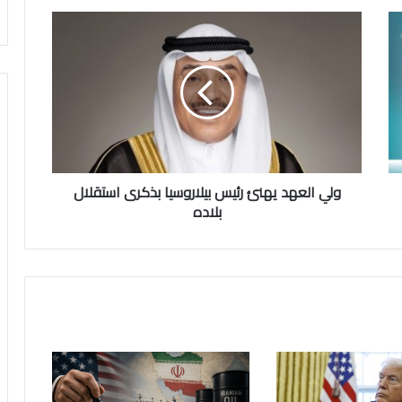
ولي
العهد
يهنئ
رئيس
بيلاروسيا
بذكرى
استقلال
بلاده
ولي العهد يهنئ رئيس بيلاروسيا بذكرى استقلال
بلاده