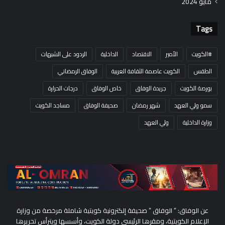
مايو 2024
Tags
#الكويت
الأمير
الاقتصاد
الداخلية
الردود على الشبهات
الطقس
الكويت عاصمة الثقافة العربية
الوفاق الرمضاني
بورصة الكويت
جريدة الوفاق
خاص الوفاق
درجات الحرارة
سمو ولي العهد
شهر رمضان
صحيفة الوفاق
مساجد الكويت
وزارة الداخلية
ولي العهد
عن الوفاق: ” الوفاق ” صحيفة إلكترونية كويتية شاملة مرخصة من وزارة
الإعلام الكويتية، ومقرها الرئيسي دولة الكويت، وأسسها ويترأس تحريرها