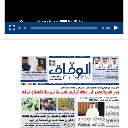
01:38
00:00