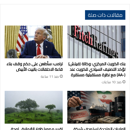
مقالات ذات صلة
بنك الكويت المركزي: وكالة (فيتش)
ترامب: سأطعن على حكم وقف بناء
تؤكد التصنيف السيادي للكويت عند
قاعة الاحتفالات بالبيت الأبيض
(-AA) مع نظرة مستقبلية مستقرة
منذ 11 ساعة
منذ 10 ساعات
الولايات المتحدة تستهدف شبكة
تقرير مصور| ظفار العُمانية.. لوحة