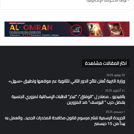
اكثر المقالات مشاهدة
20 يوليو، 2025
وزارة التربية تُعلن نتائج الدور الثاني للثانوية عبر موقعها وتطبيق «سهل»
21 أكتوبر، 2025
بالفيديو .. مصادر ل “الوفاق”: “تبخر” الطلبات الإسكانية لمزوري الجنسية
بفضل حرب ” اليوسف” ضد المزورين
1 ديسمبر، 2025
الجريدة الرسمية تنشر مرسوم قانون مكافحة المخدرات الجديد.. والعمل به
يبدأ من 15 ديسمبر