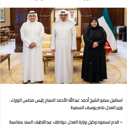
بريدا
إلكترونيا
استقبل سمو الشيخ أحمد عبدالله الأحمد الصباح رئيس مجلس الوزراء ،
وزير العدل ناصر يوسف السميط
– قدم لسموه وكيل وزارة العدل عواطف عبداللطيف السند بمناسبة