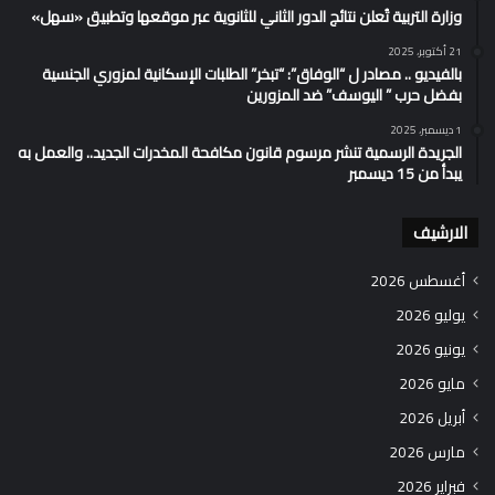
وزارة التربية تُعلن نتائج الدور الثاني للثانوية عبر موقعها وتطبيق «سهل»
21 أكتوبر، 2025
بالفيديو .. مصادر ل “الوفاق”: “تبخر” الطلبات الإسكانية لمزوري الجنسية
بفضل حرب ” اليوسف” ضد المزورين
1 ديسمبر، 2025
الجريدة الرسمية تنشر مرسوم قانون مكافحة المخدرات الجديد.. والعمل به
يبدأ من 15 ديسمبر
الارشيف
أغسطس 2026
يوليو 2026
يونيو 2026
مايو 2026
أبريل 2026
مارس 2026
فبراير 2026