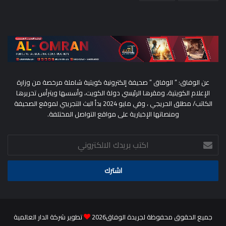
عن الوفاق: ” الوفاق ” صحيفة إلكترونية كويتية شاملة مرخصة من وزارة
الإعلام الكويتية، ومقرها الرئيسي دولة الكويت، وأسسها ويترأس تحريرها
الكاتب/ مطلق الحريجي ، وفي مايو 2024 بدأ البث التجريبي لموقع الصحيفة
ومنصاتها الإخبارية على مواقع التواصل المختلفة.
اكتب
بريدك
الالكتروني
جميع الحقوق محفوظة لجريدة الوفاق2026
تطوير شركة الدار العالمية