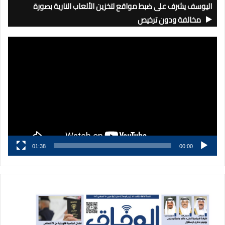
اليوسف يشرف على ضبط مواقع لتخزين الألعاب النارية بصورة
مخالفة ودون ترخيص
مشغل
الفيديو
01:38
00:00