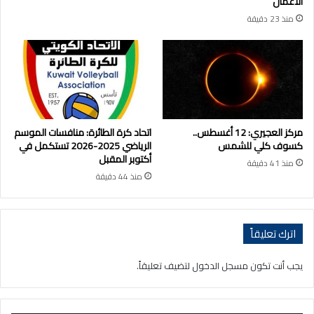
الأعمال
منذ 23 دقيقة
مركز العجيري: 12 أغسطس..
اتحاد كرة الطائرة: منافسات الموسم
كسوف كلي للشمس
الرياضي 2025-2026 تستكمل في
أكتوبر المقبل
منذ 41 دقيقة
منذ 44 دقيقة
اترك تعليقاً
يجب أنت تكون
مسجل الدخول
لتضيف تعليقاً.