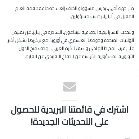
من جهة أخرى، يدرس مسؤولو الحلف إلغاء خطط عقد قمة العام
المقبل في ألبانيا، بحسب مسؤولين.
وتتحدث الاستراتيجية الدفاعية للبنتاغون، الصادرة في يناير، عن تقليص
الولايات المتحدة وجودها العسكري في أوروبا، مع تركيزها بشكل أكبر
على غرب المحيط الهادئ ونصف الكرة الغربي، بهدف منح الدول
الأوروبية المسؤولية الرئيسية عن الدفاع التقليدي عن القارة.
اشترك في قائمتنا البريدية للحصول
على التحديثات الجديدة!
اكتب