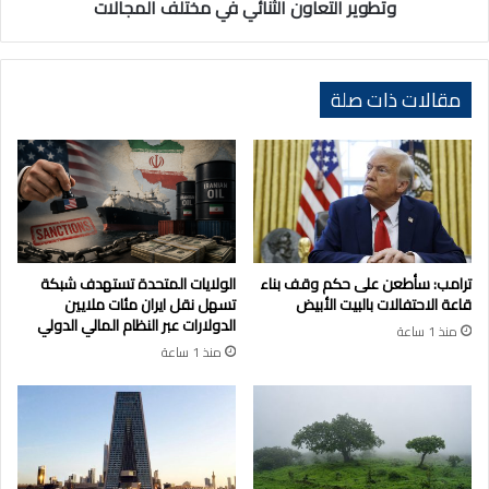
وتطوير
وتطوير التعاون الثنائي في مختلف المجالات
التعاون
الثنائي
في
مختلف
مقالات ذات صلة
المجالات
ترامب: سأطعن على حكم وقف بناء
الولايات المتحدة تستهدف شبكة
قاعة الاحتفالات بالبيت الأبيض
تسهل نقل ايران مئات ملايين
الدولارات عبر النظام المالي الدولي
منذ 1 ساعة
منذ 1 ساعة