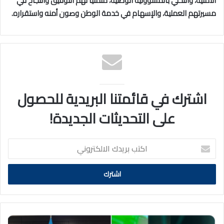
الأمنية، والتحلي بالمسؤولية الوطنية، متمنيا لهم التوفيق والنجاح في
مسيرتهم العملية، والإسهام في خدمة الوطن وصون أمنه واستقراره.
اشترك في قائمتنا البريدية للحصول
على التحديثات الجديدة!
اكتب
بريدك
الالكتروني
رئيس