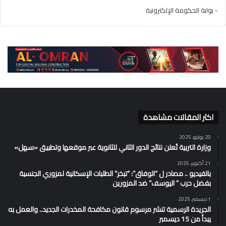
- بوابة الحكومة الإلكترونية
اكثر المقالات مشاهدة
20 يوليو، 2025
وزارة التربية تُعلن نتائج الدور الثاني للثانوية عبر موقعها وتطبيق «سهل»
21 أكتوبر، 2025
بالفيديو .. مصادر ل “الوفاق”: “تبخر” الطلبات الإسكانية لمزوري الجنسية
بفضل حرب ” اليوسف” ضد المزورين
1 ديسمبر، 2025
الجريدة الرسمية تنشر مرسوم قانون مكافحة المخدرات الجديد.. والعمل به
يبدأ من 15 ديسمبر