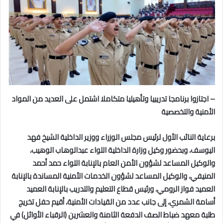
– اجتازوا برنامجا تدريبيا وتأهيليا متكاملا اشتمل على العديد من المواد
الأمنية والتخصصية
برعاية النائب الأول لرئيس مجلس الوزراء ووزير الداخلية الشيخ فهد
اليوسف، وبحضور وكيل وزارة الداخلية اللواء عبدالوهاب الوهيب،
والوكيل المساعد لشؤون الأمن العام بالإنابة اللواء حمد أحمد
المنيفي، والوكيل المساعد لشؤون الخدمات الأمنية المساندة بالإنابة
العميد فواز الرومي، ورئيس قطاع التعليم والتدريب بالإنابة العميد
أسامة الشمري، إلى جانب عدد من القيادات الأمنية، أقيم حفل تخريج
طلبة معهد ضباط الصف الدفعة الثامنة والعشرين (الرقباء الأوائل) في