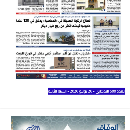
العدد 500 التذكاري - 26 يوليو 2026 - السنة الثالثة