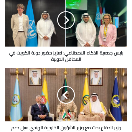
جمعية
الذكاء
الاصطناعي:
تعزيز
حضور
دولة
الكويت
في
المحافل
رئيس جمعية الذكاء الاصطناعي: تعزيز حضور دولة الكويت في
الدولية
المحافل الدولية
وزير
الدفاع
بحث
مع
وزير
الشؤون
الخارجية
الهندي
سبل
دعم
وزير الدفاع بحث مع وزير الشؤون الخارجية الهندي سبل دعم