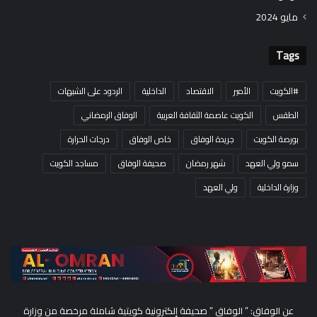
مايو 2024
Tags
#الكويت
الأمير
الاقتصاد
الداخلية
الردود على الشبهات
الطقس
الكويت عاصمة الثقافة العربية
الوفاق الرمضاني
بورصة الكويت
جريدة الوفاق
خاص الوفاق
درجات الحرارة
سمو ولي العهد
شهر رمضان
صحيفة الوفاق
مساجد الكويت
وزارة الداخلية
ولي العهد
عن الوفاق: ” الوفاق ” صحيفة إلكترونية كويتية شاملة مرخصة من وزارة