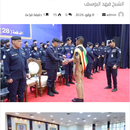
الشيخ فهد اليوسف
أرسل
admin
8 يوليو، 2026
0
15
1 دقيقة قراءة
بريدا
إلكترونيا