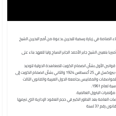
ميناء المنامة في زيارة رسمية للبحرين بدعوة من أمير البحرين الشيخ
أميريا بتعيين الشيخ جابر الأحمد الجابر الصباح وليا للعهد بناء على
اثة قوانين الأول بشأن انضمام الكويت للمعاهدة الدولية لتوحيد
بعض القواعد المتعلقة بسندات الشحن البحري الموقعة ببروكسل في 25 أغسطس 1924 والثاني بشأن انضمام الكويت إلى
 للمواصفات والمقاييس بجامعة الدول العربية والقانون الثالث
لعام 1961.
ات العامة بعد التطور الكبير في حجم العقود الإدارية التي تبرمها
رقم 37 لسنة