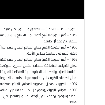
الكويت – 31 – 5 (كونا) — الحادي والثلاثون من مايو
1949 – أمير الكويت الشيخ أحمد الجابر الصباح يصل إلى 
سلمان بن حمد آل خليفة.
1966 – أمير الكويت الشيخ صباح السالم الصباح يصدر أمرا 
تزكية الأمير له ومبايعة مجلس الأمة.
1969 – أمير الكويت الشيخ صباح السالم الصباح يصدر ثل
اتفاقية المزايا والحصانات الدبلوماسية للمنظمة العربية
بشأن انضمام الكويت إلى اتفاقية فبينا للعلاقات الدبلوماسية 
1994 – الكويت تنضم إلى عضوية المجلس الدائم لمنظمة مؤتمرات البترول العالمية.
1998 – مجلس الوزراء يوافق على مشروع قانون المناقص
الدولة وتنوعها بهدف تلافي أوجه القصور والنقص في القانون 
.1964