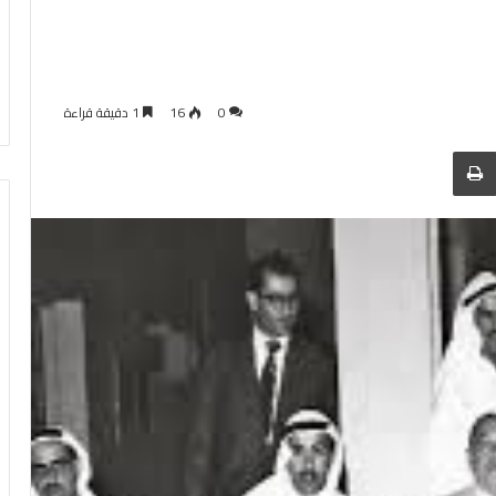
0
16
1 دقيقة قراءة
 عبر البريد
الطباعة