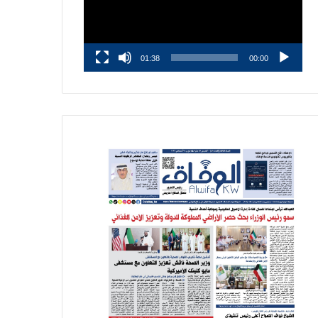
01:38
00:00