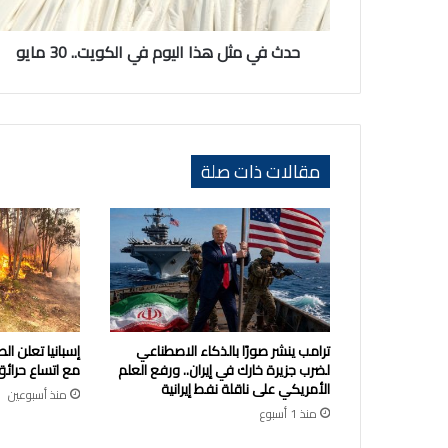
30
مايو
حدث في مثل هذا اليوم في الكويت.. 30 مايو
مقالات ذات صلة
ترامب ينشر صورًا بالذكاء الاصطناعي
إسبانيا تعلن ا
لضرب جزيرة خارك في إيران.. ورفع العلم
مع اتساع حرائق
الأمريكي على ناقلة نفط إيرانية
منذ أسبوعين
منذ 1 أسبوع