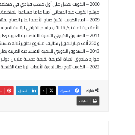
مرشح الكويت عبد الديحاني أمينا عاما مساعدا للمنظمة.
الأمة حيث تمت تركية النائب جاسم الخرافي لرئاسة المجلس 
2011 – الصندوق الكويتي للتنمية الاقتصادية العربية
و 250 ألف دينار لتمويل تكاليف مشروع تطوير ثلاثة مستشفيات تخصصية في العاصمة فريتاون.
2013 – الصندوق الكويتي للتنمية الاقتصادية العربية
موارد صندوق الحياة الكريمة بقيمة خمسة ملايين دولا
2022 – الكويت تتوج بطلا لدورة الألعاب الرياضية الخليجية الثالثة بعد حصولها على 96 ميدالية. (النهاية) م ب ر ا ن س ن
شارك
فيسبوك
‫X
لينكدإن
بي
الطباعة