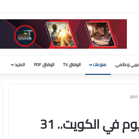
ربي الإسلامي : إطلاق تحرك لحشد موقف دولي لاحترام الوضع التاريخي بالقدس
ربي وعالمي
منوعات
الوفاق TV
الوفاق PDF
المزيد
حدث في مثل هذا اليوم في الكويت.. 31