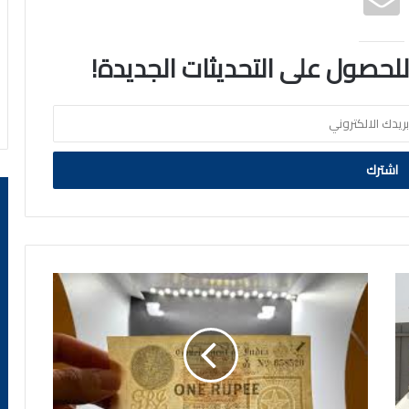
 للحصول على التحديثات الجديدة!
حدث
في
مثل
هذا
اليوم
في
الكويت..