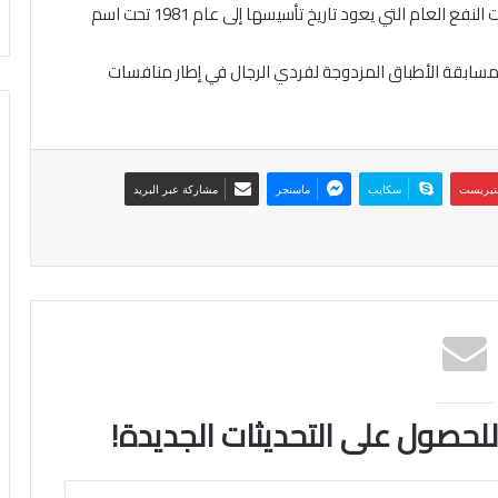
1999 – إشهار جمعية العون المباشر وهي إحدى جمعيات النفع العام التي يعود تاريخ تأسيسها إلى عام 1981 تحت اسم
ة في مسابقة الأطباق المزدوجة لفردي الرجال في إطار منافسات
نتيريست
سكايب
ماسنجر
مشاركة عبر البريد
 للحصول على التحديثات الجديدة!