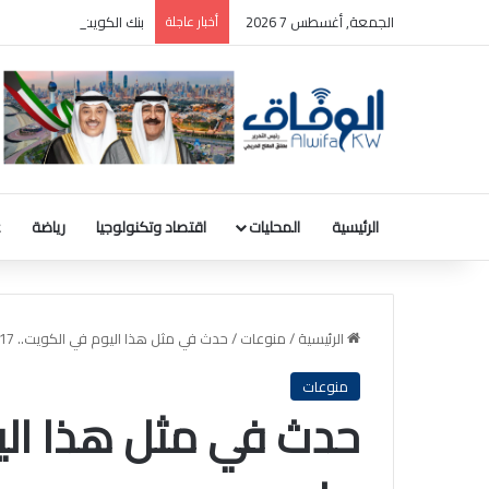
الجمعة, أغسطس 7 2026
أخبار عاجلة
بنك الكويت المركزي: رصيد الذهب 31.8 مليون دينار والودائع بالعملة ا
الرئيسية
المحليات
اقتصاد وتكنولوجيا
رياضة
ع
الرئيسية
/
منوعات
/
حدث في مثل هذا اليوم في الكويت.. 17 مايو
منوعات