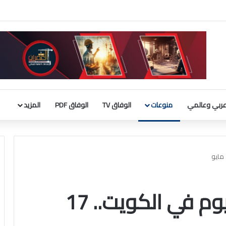
لأجنبية 9 مليارات دينار
ربي وعالمي
منوعات
الوفاق TV
الوفاق PDF
المزيد
حدث في مثل هذا اليوم في الكويت.. 17