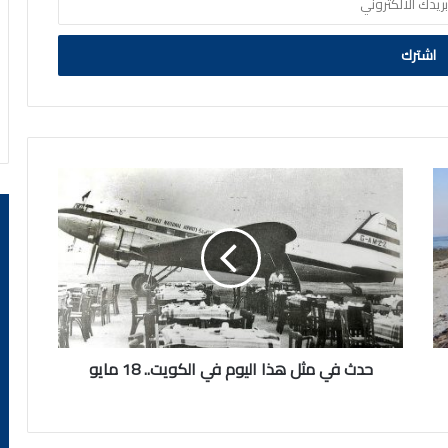
حدث
في
مثل
هذا
اليوم
في
الكويت..
18
مايو
حدث في مثل هذا اليوم في الكويت.. 18 مايو