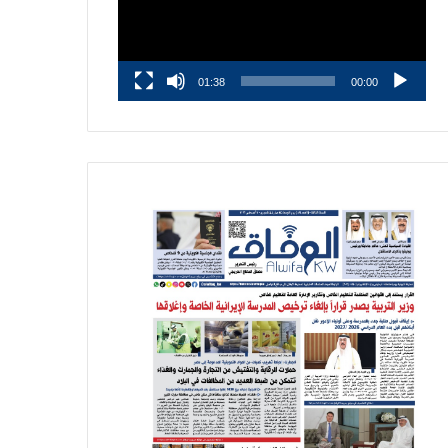
01:38
00:00