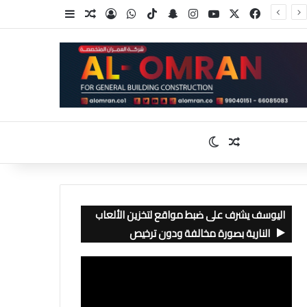
‫X
فيسبوك
‫YouTube
انستقرام
سناب تشات
‫TikTok
واتساب
تسجيل الدخول
مقال عشوائي
إضافة عمود جا
مقال عشوائي
الوضع المظلم
اليوسف يشرف على ضبط مواقع لتخزين الألعاب
النارية بصورة مخالفة ودون ترخيص
مشغل
الفيديو