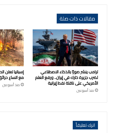
مقالات ذات صلة
ترامب ينشر صورًا بالذكاء الاصطناعي
إسبانيا تعلن ا
لضرب جزيرة خارك في إيران.. ورفع العلم
مع اتساع حرائق
الأمريكي على ناقلة نفط إيرانية
منذ أسبوعين
منذ أسبوعين
اترك تعليقاً