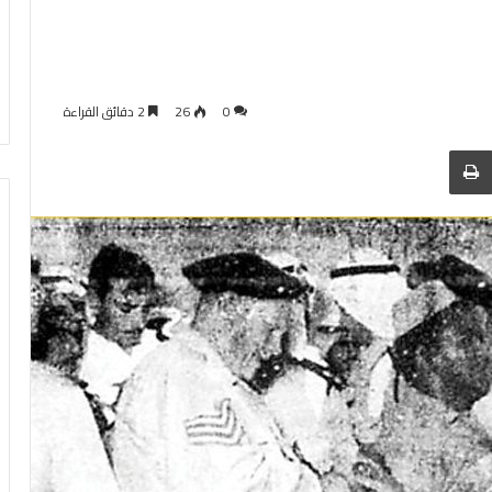
0
26
2 دقائق القراءة
 عبر البريد
الطباعة