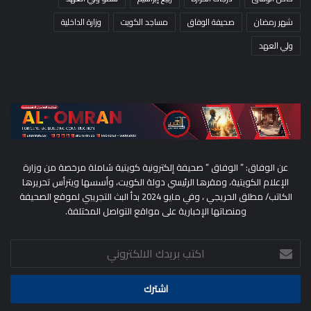
شهر رمضان
صحيفة الوفاق
مساجد الكويت
وزارة الداخلية
ولي العهد
عن الوفاق: ” الوفاق ” صحيفة إلكترونية كويتية شاملة مرخصة من وزارة
الإعلام الكويتية، ومقرها الرئيسي دولة الكويت، وأسسها ويترأس تحريرها
الكاتب/ مطلق الحريجي ، وفي مايو 2024 بدأ البث التجريبي لموقع الصحيفة
ومنصاتها الإخبارية على مواقع التواصل المختلفة.
اكتب
بريدك
الالكتروني