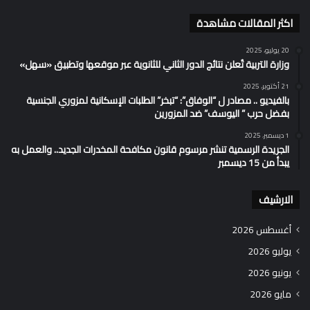
اكثر المقالات مشاهدة
20 يوليو، 2025
وزارة التربية تُعلن نتائج الدور الثاني للثانوية عبر موقعها وتطبيق «سهل»
21 أكتوبر، 2025
بالفيديو .. مصادر ل “الوفاق”: “تبخر” الطلبات الإسكانية لمزوري الجنسية
بفضل حرب ” اليوسف” ضد المزورين
1 ديسمبر، 2025
الجريدة الرسمية تنشر مرسوم قانون مكافحة المخدرات الجديد.. والعمل به
يبدأ من 15 ديسمبر
الارشيف
أغسطس 2026
يوليو 2026
يونيو 2026
مايو 2026