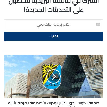
اشترك في قائمتنا البريدية للحصول
على التحديثات الجديدة!
اكتب
بريدك
الالكتروني
جامعة
الكويت
تجري
اختبار
القدرات
الأكاديمية
للفرصة
الثانية
لأكثر
من
جامعة الكويت تجري اختبار القدرات الأكاديمية للفرصة الثانية