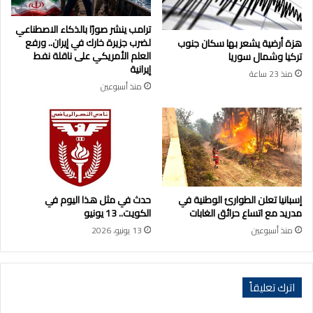
ترامب ينشر صورًا بالذكاء الاصطناعي
لضرب جزيرة خارك في إيران.. ورفع
هزة أرضية يشعر بها سكان جنوب
العلم الأمريكي على ناقلة نفط
تركيا وشمال سوريا
إيرانية
منذ 23 ساعة
منذ أسبوعين
إسبانيا تعلن الطوارئ الوطنية في
حدث في مثل هذا اليوم في
مدريد مع اتساع حرائق الغابات
الكويت.. 13 يونيو
منذ أسبوعين
13 يونيو، 2026
اترك تعليقاً