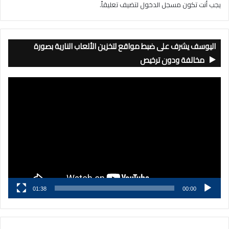
يجب أنت تكون
مسجل الدخول
لتضيف تعليقاً.
اليوسف يشرف على ضبط مواقع لتخزين الألعاب النارية بصورة
مخالفة ودون ترخيص
مشغل
الفيديو
01:38
00:00