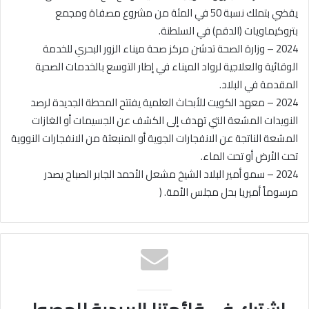
يقضي بتملك نسبة 50 في المئة من مشروع مصفاة ومجمع
بتروكيماويات (الدقم) في السلطنة.
2024 – وزارة الصحة تدشن مركز صحة ميناء الزور البحري للخدمة
الوقائية والعلاجية لرواد الميناء في إطار التوسع بالخدمات الصحية
المقدمة في البلاد.
2024 – معهد الكويت للأبحاث العلمية يفتتح المحطة الجديدة لرصد
النويدات المشعة التي تهدف إلى الكشف عن الجسيمات أو الغازات
المشعة الناتجة عن الانفجارات الجوية أو المنبعثة من الانفجارات النووية
تحت الأرض أو تحت الماء.
2024 – سمو أمير البلاد الشيخ مشعل الأحمد الجابر الصباح يصدر
مرسوماً أميريا بحل مجلس الأمة. (