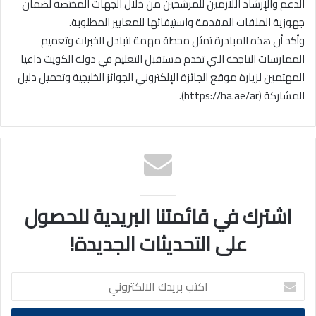
الدعم والإرشاد اللازمين للمرشحين من خلال الجهات المختصة لضمان
جهوزية الملفات المقدمة واستيفائها للمعايير المطلوبة.
وأكد أن هذه المبادرة تمثل محطة مهمة لتبادل الخبرات وتعميم
الممارسات الناجحة التي تخدم مستقبل التعليم في دولة الكويت داعيا
المهتمين لزيارة موقع الجائزة الإلكتروني الجوائز الخليجية وتحميل دليل
المشاركة (https://ha.ae/ar).
اشترك في قائمتنا البريدية للحصول
على التحديثات الجديدة!
اكتب
بريدك
الالكتروني