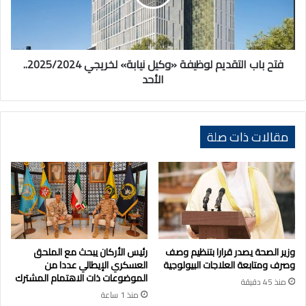
نيابة»
لخريجي
2025/2024..
الأحد
فتح باب التقديم لوظيفة «وكيل نيابة» لخريجي 2025/2024..
الأحد
مقالات ذات صلة
وزير الصحة يصدر قرارا بتنظيم وصف
رئيس الأركان يبحث مع الملحق
وصرف ومتابعة العلاجات البيولوجية
العسكري الإيطالي عددا من
الموضوعات ذات الاهتمام المشترك
منذ 45 دقيقة
منذ 1 ساعة