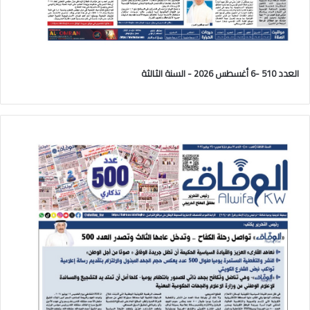
العدد 510 -6 أغسطس 2026 - السنة الثالثة