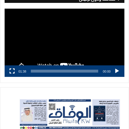
مشغل
الفيديو
01:38
00:00