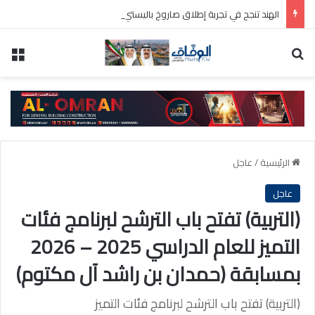
الهند تنجح في تجربة إطلاق صاروخ باليستي متوسط المدى
بحث عن
الق
الرئيسية
/
عاجل
عاجل
(التربية) تفتح باب الترشح لبرنامج فئات
التميز للعام الدراسي 2025 – 2026
بمسابقة (حمدان بن راشد آل مكتوم)
(التربية) تفتح باب الترشح لبرنامج فئات التميز