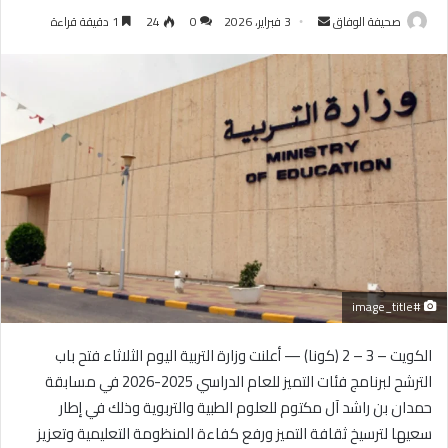
أرسل
صحيفة الوفاق
3 فبراير، 2026
0
24
1 دقيقة قراءة
بريدا
إلكترونيا
#image_title
الكويت – 3 – 2 (كونا) — أعلنت وزارة التربية اليوم الثلاثاء فتح باب
الترشح لبرنامج فئات التميز للعام الدراسي 2025-2026 في مسابقة
حمدان بن راشد آل مكتوم للعلوم الطبية والتربوية وذلك في إطار
سعيها لترسيخ ثقافة التميز ورفع كفاءة المنظومة التعليمية وتعزيز