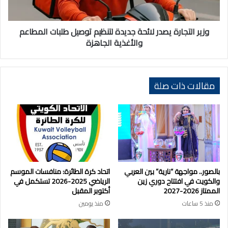
طلبات
المطاعم
والأغذية
وزير التجارة يصدر لائحة جديدة لتنظيم توصيل طلبات المطاعم
الجاهزة
والأغذية الجاهزة
مقالات ذات صلة
بالصور.. مواجهة “نارية” بين العربي
اتحاد كرة الطائرة: منافسات الموسم
والكويت في افتتاح دوري زين
الرياضي 2025-2026 تستكمل في
الممتاز 2026-2027
أكتوبر المقبل
منذ 5 ساعات
منذ يومين