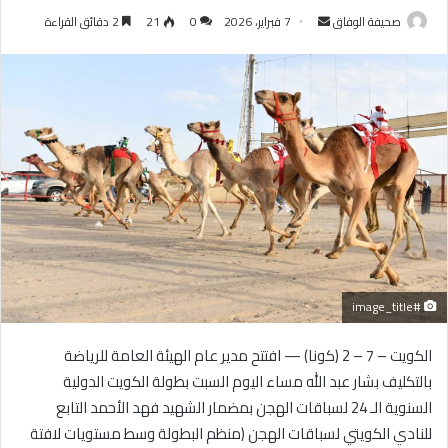
أرسل
صحيفة الوفاق
7 فبراير، 2026
0
21
2 دقائق القراءة
بريدا
إلكترونيا
#image_title
الكويت – 7 – 2 (كونا) — افتتح مدير عام الهيئة العامة للرياضة
بالتكليف بشار عبد الله مساء اليوم السبت بطولة الكويت الدولية
السنوية الـ 24 لسباقات الهجن بمضمار الشهيد فهد الأحمد التابع
للنادي الكويتي لسباقات الهجن (منظم البطولة وسط مستويات لافتة