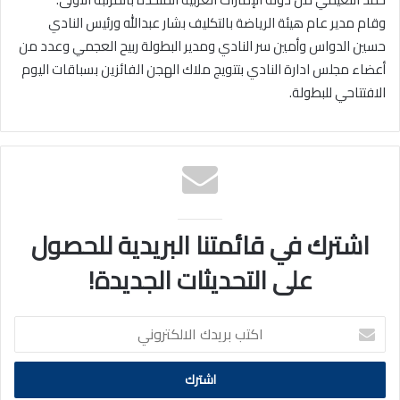
وقام مدير عام هيئة الرياضة بالتكليف بشار عبدالله ورئيس النادي
حسين الدواس وأمين سر النادي ومدير البطولة ربيح العجمي وعدد من
أعضاء مجلس ادارة النادي بتتويج ملاك الهجن الفائزين بسباقات اليوم
الافتتاحي للبطولة.
اشترك في قائمتنا البريدية للحصول
على التحديثات الجديدة!
اكتب
بريدك
الالكتروني