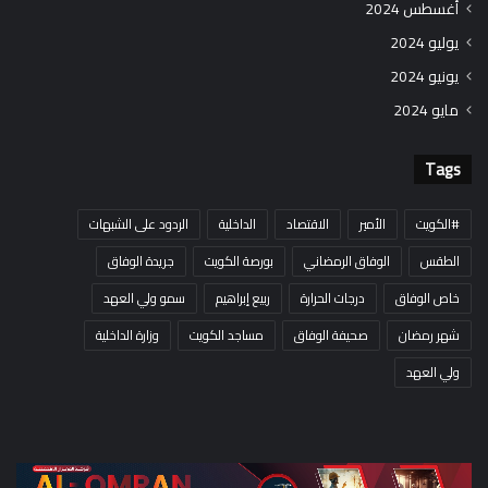
أغسطس 2024
يوليو 2024
يونيو 2024
مايو 2024
Tags
#الكويت
الأمير
الاقتصاد
الداخلية
الردود على الشبهات
الطقس
الوفاق الرمضاني
بورصة الكويت
جريدة الوفاق
خاص الوفاق
درجات الحرارة
ربيع إبراهيم
سمو ولي العهد
شهر رمضان
صحيفة الوفاق
مساجد الكويت
وزارة الداخلية
ولي العهد