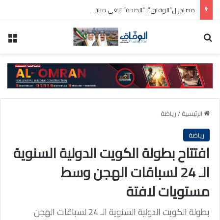
مصادر ل”الوفاق”: “الصحة” تلغي مناقصة شراء 200 سيارة إسعاف
بحث عن
الق
الرئيسية
/
رياضة
رياضة
افتتاح بطولة الكويت الدولية السنوية
الـ 24 لسباقات الهجن وسط
مستويات لافتة
بطولة الكويت الدولية السنوية الـ 24 لسباقات الهجن