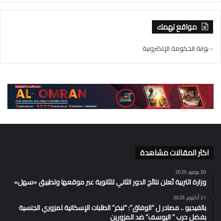
مواقع تهمك
- بوابة الحكومة الإلكترونية
اكثر المقالات مشاهدة
20 يوليو، 2025
وزارة التربية تُعلن نتائج الدور الثاني للثانوية عبر موقعها وتطبيق «سهل»
21 أكتوبر، 2025
بالفيديو .. مصادر ل “الوفاق”: “تبخر” الطلبات الإسكانية لمزوري الجنسية
بفضل حرب ” اليوسف” ضد المزورين