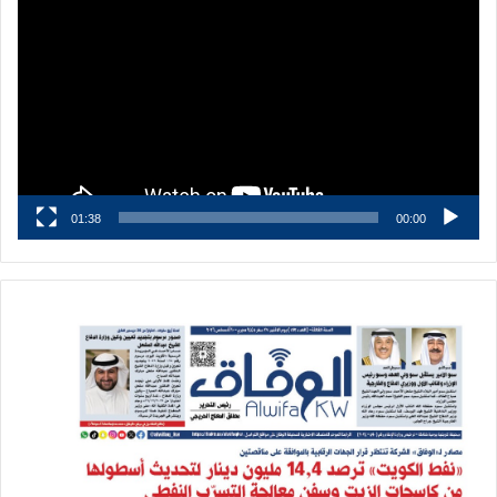
الفيديو
01:38
00:00